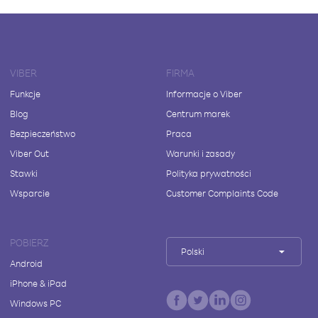
VIBER
FIRMA
Funkcje
Informacje o Viber
Blog
Centrum marek
Bezpieczeństwo
Praca
Viber Out
Warunki i zasady
Stawki
Polityka prywatności
Wsparcie
Customer Complaints Code
POBIERZ
Polski
Android
iPhone & iPad
Windows PC