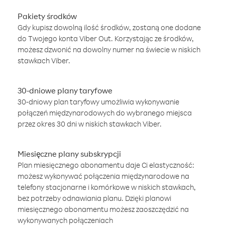
Pakiety środków
Gdy kupisz dowolną ilość środków, zostaną one dodane
do Twojego konta Viber Out. Korzystając ze środków,
możesz dzwonić na dowolny numer na świecie w niskich
stawkach Viber.
30-dniowe plany taryfowe
30-dniowy plan taryfowy umożliwia wykonywanie
połączeń międzynarodowych do wybranego miejsca
przez okres 30 dni w niskich stawkach Viber.
Miesięczne plany subskrypcji
Plan miesięcznego abonamentu daje Ci elastyczność:
możesz wykonywać połączenia międzynarodowe na
telefony stacjonarne i komórkowe w niskich stawkach,
bez potrzeby odnawiania planu. Dzięki planowi
miesięcznego abonamentu możesz zaoszczędzić na
wykonywanych połączeniach