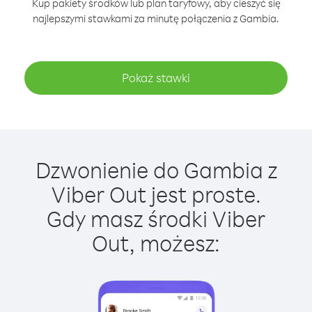
Kup pakiety środków lub plan taryfowy, aby cieszyć się
najlepszymi stawkami za minutę połączenia z Gambia.
Pokaż stawki
Dzwonienie do Gambia z
Viber Out jest proste.
Gdy masz środki Viber
Out, możesz: