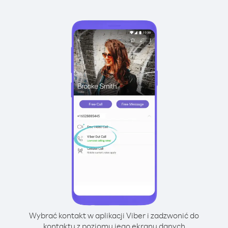
Wybrać kontakt w aplikacji Viber i zadzwonić do
kontaktu z poziomu jego ekranu danych