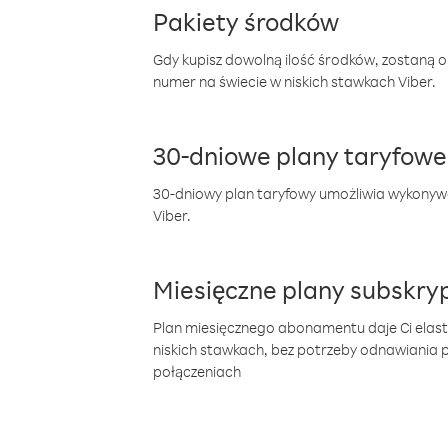
Pakiety środków
Gdy kupisz dowolną ilość środków, zostaną 
numer na świecie w niskich stawkach Viber.
30-dniowe plany taryfowe
30-dniowy plan taryfowy umożliwia wykonyw
Viber.
Miesięczne plany subskryp
Plan miesięcznego abonamentu daje Ci elas
niskich stawkach, bez potrzeby odnawiania
połączeniach