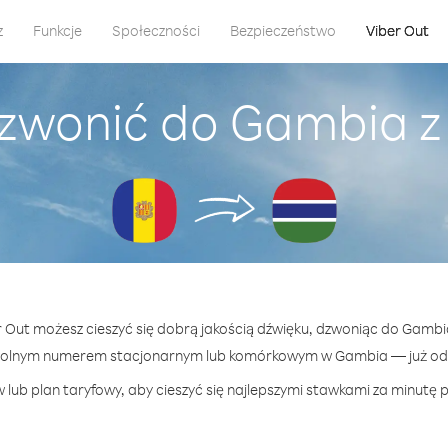
z
Funkcje
Społeczności
Bezpieczeństwo
Viber Out
dzwonić do Gambia z
er Out możesz cieszyć się dobrą jakością dźwięku, dzwoniąc do Gambi
wolnym numerem stacjonarnym lub komórkowym w Gambia — już od 7
 lub plan taryfowy, aby cieszyć się najlepszymi stawkami za minutę 