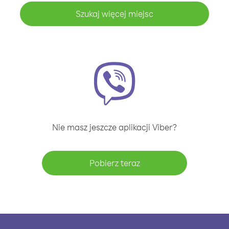
Szukaj więcej miejsc
Nie masz jeszcze aplikacji Viber?
Pobierz teraz