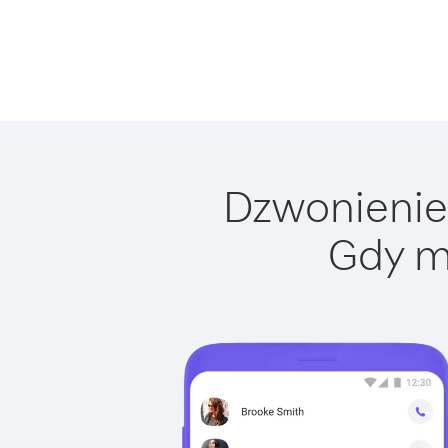
Dzwonienie 
Gdy m