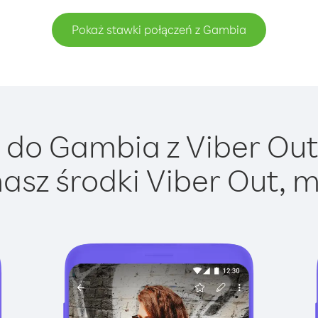
Pokaż stawki połączeń z Gambia
do Gambia z Viber Out 
asz środki Viber Out, m