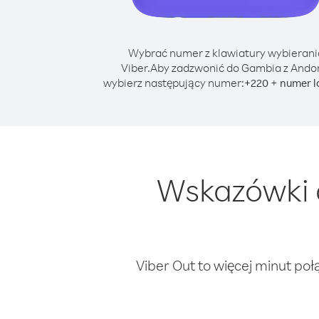
Wybrać numer z klawiatury wybierani
Viber.
Aby zadzwonić do Gambia z Ando
wybierz następujący numer:
+
+
220
numer l
Wskazówki 
Viber Out to więcej minut poł