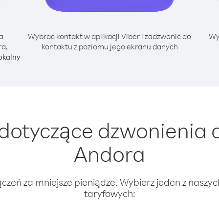
a
Wybrać kontakt w aplikacji Viber i zadzwonić do
Wy
ra,
kontaktu z poziomu jego ekranu danych
okalny
dotyczące dzwonienia 
Andora
ączeń za mniejsze pieniądze. Wybierz jeden z naszy
taryfowych: