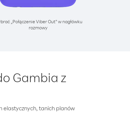
brać „Połączenie Viber Out” w nagłówku
rozmowy
do Gambia z
ch elastycznych, tanich planów