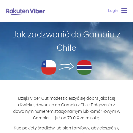
Login
Togg
navig
Jak zadzwonić do Gambia z
Chile
Dzięki Viber Out możesz cieszyć się dobrą jakością
dźwięku, dzwoniąc do Gambia z Chile.
Połączenia z
dowolnym numerem stacjonarnym lub komórkowym w
Gambia — już od 79.0 ¢ za minutę.
Kup pakiety środków lub plan taryfowy, aby cieszyć się