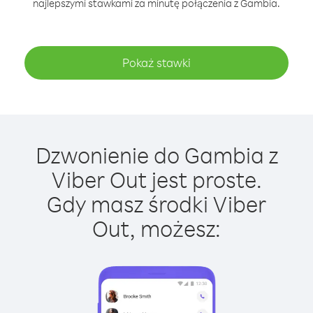
najlepszymi stawkami za minutę połączenia z Gambia.
Pokaż stawki
Dzwonienie do Gambia z
Viber Out jest proste.
Gdy masz środki Viber
Out, możesz: