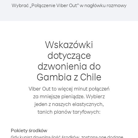
Wybrać „Połączenie Viber Out” w nagłówku rozmowy
Wskazówki
dotyczące
dzwonienia do
Gambia z Chile
Viber Out to więcej minut połączeń
za mniejsze pieniądze. Wybierz
jeden z naszych elastycznych,
tanich planów taryfowych:
Pakiety środków
Gdy kupisz dowolną ilość środków, zostaną one dodane