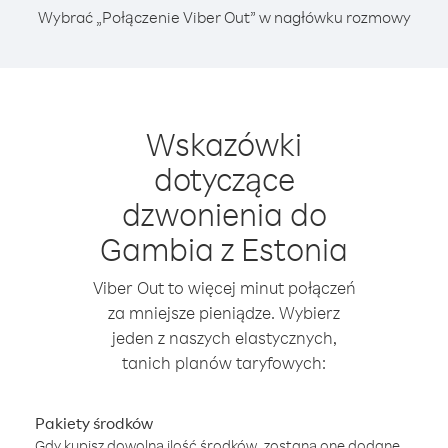
Wybrać „Połączenie Viber Out” w nagłówku rozmowy
Wskazówki
dotyczące
dzwonienia do
Gambia z Estonia
Viber Out to więcej minut połączeń
za mniejsze pieniądze. Wybierz
jeden z naszych elastycznych,
tanich planów taryfowych:
Pakiety środków
Gdy kupisz dowolną ilość środków, zostaną one dodane