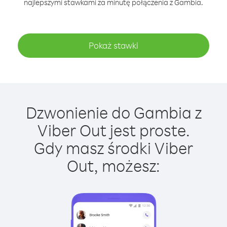
najlepszymi stawkami za minutę połączenia z Gambia.
Pokaż stawki
Dzwonienie do Gambia z
Viber Out jest proste.
Gdy masz środki Viber
Out, możesz: