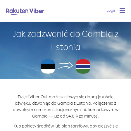
Login
Togg
navig
Jak zadzwonić do Gambia z
Estonia
Dzięki Viber Out możesz cieszyć się dobrą jakością
dźwięku, dzwoniąc do Gambia z Estonia.
Połączenia z
dowolnym numerem stacjonarnym lub komórkowym w
Gambia — już od 94.8 ¢ za minutę.
Kup pakiety środków lub plan taryfowy, aby cieszyć się