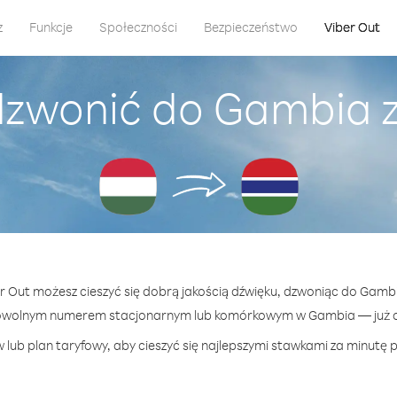
z
Funkcje
Społeczności
Bezpieczeństwo
Viber Out
dzwonić do Gambia 
er Out możesz cieszyć się dobrą jakością dźwięku, dzwoniąc do Gamb
dowolnym numerem stacjonarnym lub komórkowym w Gambia — już od
 lub plan taryfowy, aby cieszyć się najlepszymi stawkami za minutę 