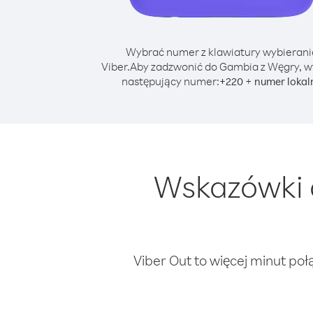
Wybrać numer z klawiatury wybierani
Viber.
Aby zadzwonić do Gambia z Węgry, w
następujący numer:
+
+
220
numer lokal
Wskazówki 
Viber Out to więcej minut poł