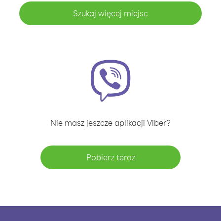
Szukaj więcej miejsc
Nie masz jeszcze aplikacji Viber?
Pobierz teraz