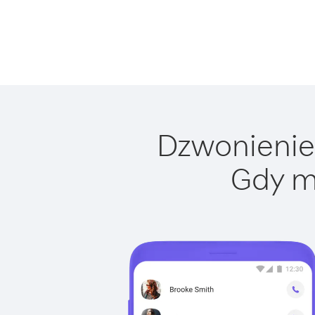
Dzwonienie 
Gdy m