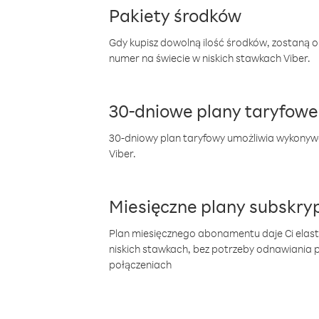
Pakiety środków
Gdy kupisz dowolną ilość środków, zostaną 
numer na świecie w niskich stawkach Viber.
30-dniowe plany taryfowe
30-dniowy plan taryfowy umożliwia wykonyw
Viber.
Miesięczne plany subskryp
Plan miesięcznego abonamentu daje Ci elas
niskich stawkach, bez potrzeby odnawiania
połączeniach