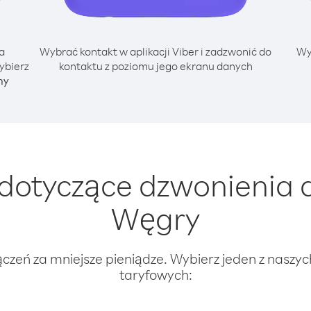
a
Wybrać kontakt w aplikacji Viber i zadzwonić do
Wy
ybierz
kontaktu z poziomu jego ekranu danych
ny
dotyczące dzwonienia 
Węgry
ączeń za mniejsze pieniądze. Wybierz jeden z naszy
taryfowych: