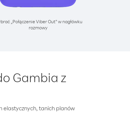
brać „Połączenie Viber Out” w nagłówku
rozmowy
do Gambia z
ch elastycznych, tanich planów