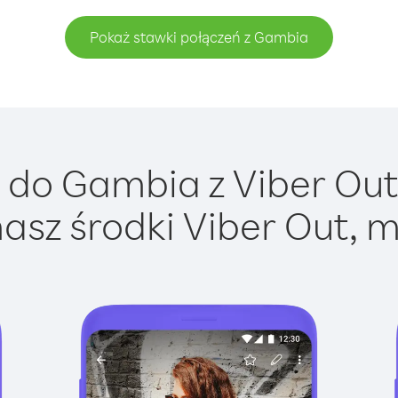
Pokaż stawki połączeń z Gambia
do Gambia z Viber Out 
asz środki Viber Out, m