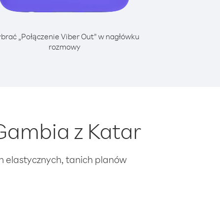
brać „Połączenie Viber Out” w nagłówku
rozmowy
Gambia z Katar
ch elastycznych, tanich planów