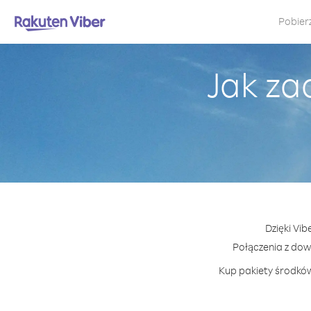
Pobier
Jak za
Dzięki Vi
Połączenia z do
Kup pakiety środków