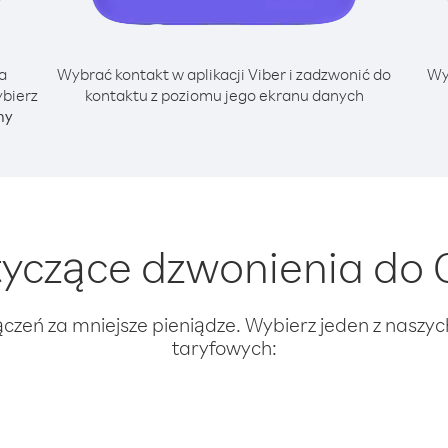
a
Wybrać kontakt w aplikacji Viber i zadzwonić do
Wy
ybierz
kontaktu z poziomu jego ekranu danych
ny
yczące dzwonienia do 
ączeń za mniejsze pieniądze. Wybierz jeden z naszy
taryfowych: