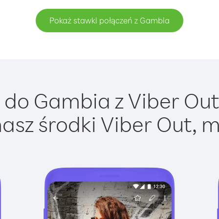
Pokaż stawki połączeń z Gambia
do Gambia z Viber Out 
asz środki Viber Out, m