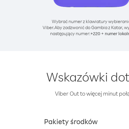
Wybrać numer z klawiatury wybierani
Viber.
Aby zadzwonić do Gambia z Katar, w
następujący numer:
+
+
220
numer lokal
Wskazówki dot
Viber Out to więcej minut poł
Pakiety środków