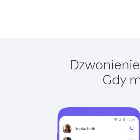
Dzwonienie 
Gdy m