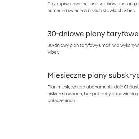
Gdy kupisz dowolną ilość środków, zostaną 
numer na świecie w niskich stawkach Viber.
30-dniowe plany taryfowe
30-dniowy plan taryfowy umożliwia wykonyw
Viber.
Miesięczne plany subskryp
Plan miesięcznego abonamentu daje Ci elas
niskich stawkach, bez potrzeby odnawiania
połączeniach