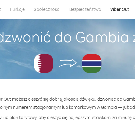
z
Funkcje
Społeczności
Bezpieczeństwo
Viber Out
dzwonić do Gambia 
ber Out możesz cieszyć się dobrą jakością dźwięku, dzwoniąc do Gambi
wolnym numerem stacjonarnym lub komórkowym w Gambia — już od 7
 lub plan taryfowy, aby cieszyć się najlepszymi stawkami za minutę 