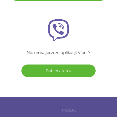
Nie masz jeszcze aplikacji Viber?
Pobierz teraz
POBIERZ