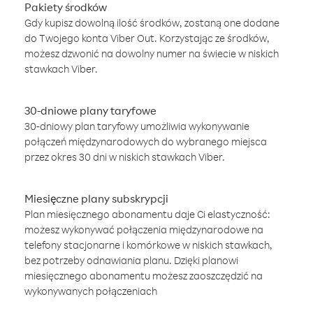
Pakiety środków
Gdy kupisz dowolną ilość środków, zostaną one dodane
do Twojego konta Viber Out. Korzystając ze środków,
możesz dzwonić na dowolny numer na świecie w niskich
stawkach Viber.
30-dniowe plany taryfowe
30-dniowy plan taryfowy umożliwia wykonywanie
połączeń międzynarodowych do wybranego miejsca
przez okres 30 dni w niskich stawkach Viber.
Miesięczne plany subskrypcji
Plan miesięcznego abonamentu daje Ci elastyczność:
możesz wykonywać połączenia międzynarodowe na
telefony stacjonarne i komórkowe w niskich stawkach,
bez potrzeby odnawiania planu. Dzięki planowi
miesięcznego abonamentu możesz zaoszczędzić na
wykonywanych połączeniach