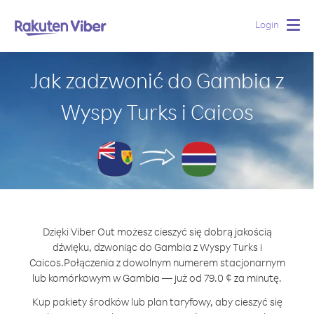
Login
Togg
navig
Jak zadzwonić do Gambia z
Wyspy Turks i Caicos
Dzięki Viber Out możesz cieszyć się dobrą jakością
dźwięku, dzwoniąc do Gambia z Wyspy Turks i
Caicos.
Połączenia z dowolnym numerem stacjonarnym
lub komórkowym w Gambia — już od 79.0 ¢ za minutę.
Kup pakiety środków lub plan taryfowy, aby cieszyć się