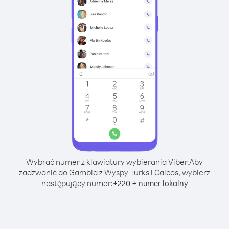
Wybrać numer z klawiatury wybierania Viber.
Aby
zadzwonić do Gambia z Wyspy Turks i Caicos, wybierz
następujący numer:
+
+
220
numer lokalny