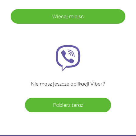
Więcej miejsc
Nie masz jeszcze aplikacji Viber?
Pobierz teraz