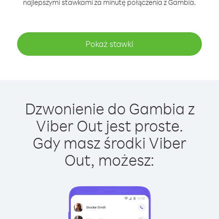
najlepszymi stawkami za minutę połączenia z Gambia.
Pokaż stawki
Dzwonienie do Gambia z
Viber Out jest proste.
Gdy masz środki Viber
Out, możesz: