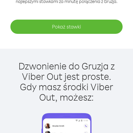
najlepszymi stawkami za minutę połączenia z Gruzja.
Pokaż stawki
Dzwonienie do Gruzja z
Viber Out jest proste.
Gdy masz środki Viber
Out, możesz: