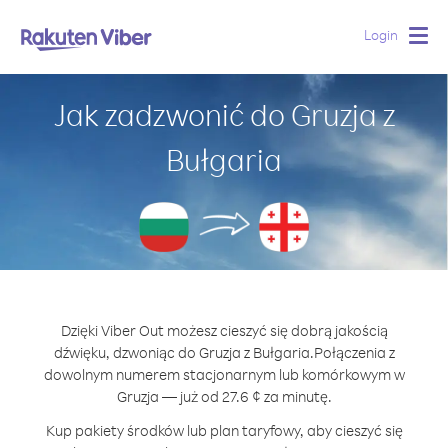
Login
Togg
navig
Jak zadzwonić do Gruzja z
Bułgaria
Dzięki Viber Out możesz cieszyć się dobrą jakością
dźwięku, dzwoniąc do Gruzja z Bułgaria.
Połączenia z
dowolnym numerem stacjonarnym lub komórkowym w
Gruzja — już od 27.6 ¢ za minutę.
Kup pakiety środków lub plan taryfowy, aby cieszyć się