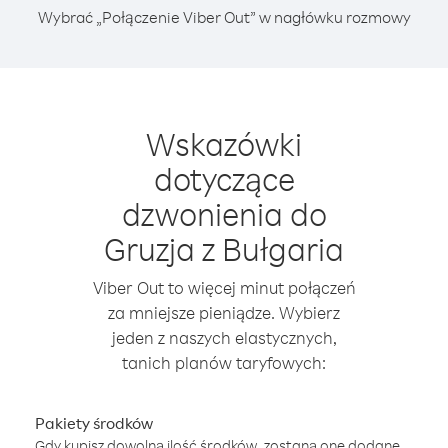
Wybrać „Połączenie Viber Out” w nagłówku rozmowy
Wskazówki
dotyczące
dzwonienia do
Gruzja z Bułgaria
Viber Out to więcej minut połączeń
za mniejsze pieniądze. Wybierz
jeden z naszych elastycznych,
tanich planów taryfowych:
Pakiety środków
Gdy kupisz dowolną ilość środków, zostaną one dodane