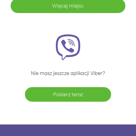
Więcej miejsc
Nie masz jeszcze aplikacji Viber?
Pobierz teraz