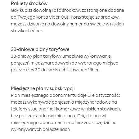
Pakiety środków
Gdy kupisz dowolną ilość środków, zostaną one dodane
do Twojego konta Viber Out. Korzystając ze środków,
możesz dzwonić na dowolny numer na świecie w niskich
stawkach Viber.
30-dniowe plany taryfowe
30-dniowy plan taryfowy umożliwia wykonywanie
połączeń międzynarodowych do wybranego miejsca
przez okres 30 dni w niskich stawkach Viber.
Miesięczne plany subskrypcji
Plan miesięcznego abonamentu daje Ci elastyczność:
możesz wykonywać połączenia międzynarodowe na
telefony stacjonarne i komórkowe w niskich stawkach,
bez potrzeby odnawiania planu. Dzięki planowi
miesięcznego abonamentu możesz zaoszczędzić na
wykonywanych połączeniach