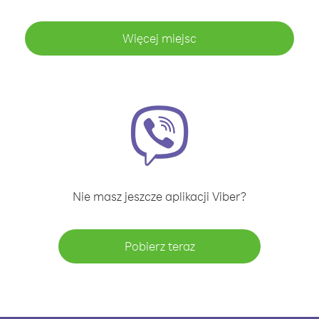
Więcej miejsc
Nie masz jeszcze aplikacji Viber?
Pobierz teraz