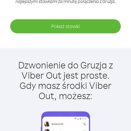
najlepszymi stawkami za minutę połączenia z Gruzja.
Pokaż stawki
Dzwonienie do Gruzja z
Viber Out jest proste.
Gdy masz środki Viber
Out, możesz: