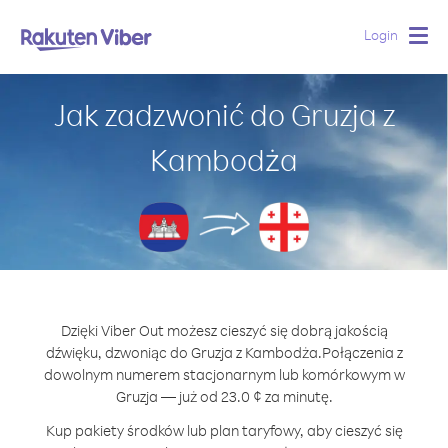
Login
Togg
navig
Jak zadzwonić do Gruzja z
Kambodża
Dzięki Viber Out możesz cieszyć się dobrą jakością
dźwięku, dzwoniąc do Gruzja z Kambodża.
Połączenia z
dowolnym numerem stacjonarnym lub komórkowym w
Gruzja — już od 23.0 ¢ za minutę.
Kup pakiety środków lub plan taryfowy, aby cieszyć się