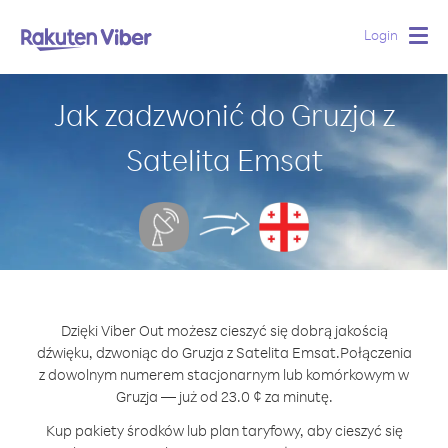
Login
Togg
navig
Jak zadzwonić do Gruzja z
Satelita Emsat
Dzięki Viber Out możesz cieszyć się dobrą jakością
dźwięku, dzwoniąc do Gruzja z Satelita Emsat.
Połączenia
z dowolnym numerem stacjonarnym lub komórkowym w
Gruzja — już od 23.0 ¢ za minutę.
Kup pakiety środków lub plan taryfowy, aby cieszyć się