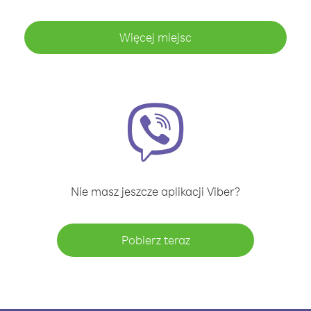
Więcej miejsc
Nie masz jeszcze aplikacji Viber?
Pobierz teraz