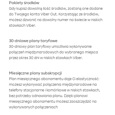
Pakiety środków
Gdy kupisz dowolną ilość środków, zostaną one dodane
do Twojego konta Viber Out. Korzystając ze środków,
możesz dzwonić na dowolny numer na świecie w niskich
stawkach Viber.
30-dniowe plany taryfowe
30-dniowy plan taryfowy umożliwia wykonywanie
połączeń międzynarodowych do wybranego miejsca
przez okres 30 dni w niskich stawkach Viber.
Miesięczne plany subskrypcji
Plan miesięcznego abonamentu daje Ci elastyczność:
możesz wykonywać połączenia międzynarodowe na
telefony stacjonarne i komórkowe w niskich stawkach,
bez potrzeby odnawiania planu. Dzięki planowi
miesięcznego abonamentu możesz zaoszczędzić na
wykonywanych połączeniach