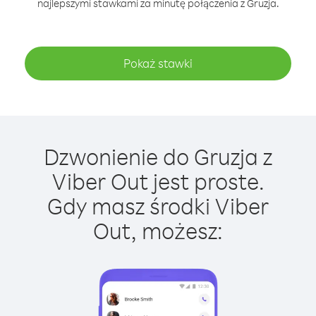
najlepszymi stawkami za minutę połączenia z Gruzja.
Pokaż stawki
Dzwonienie do Gruzja z
Viber Out jest proste.
Gdy masz środki Viber
Out, możesz: