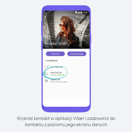
Wybrać kontakt w aplikacji Viber i zadzwonić do
kontaktu z poziomu jego ekranu danych