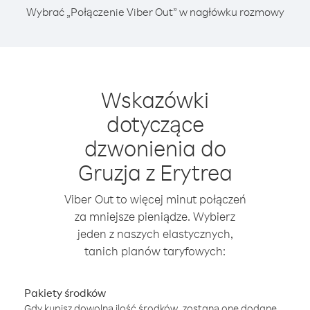
Wybrać „Połączenie Viber Out” w nagłówku rozmowy
Wskazówki
dotyczące
dzwonienia do
Gruzja z Erytrea
Viber Out to więcej minut połączeń
za mniejsze pieniądze. Wybierz
jeden z naszych elastycznych,
tanich planów taryfowych:
Pakiety środków
Gdy kupisz dowolną ilość środków, zostaną one dodane