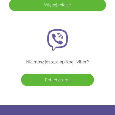
Więcej miejsc
Nie masz jeszcze aplikacji Viber?
Pobierz teraz