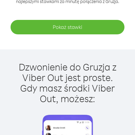
najlepszymi stawkami za minutę połączenia z Gruzja.
Pokaż stawki
Dzwonienie do Gruzja z
Viber Out jest proste.
Gdy masz środki Viber
Out, możesz: