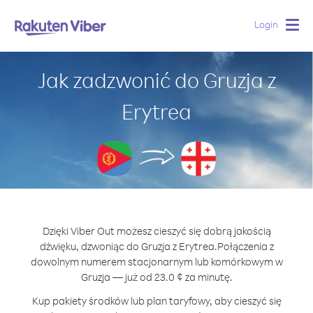
Login
Togg
navig
Jak zadzwonić do Gruzja z
Erytrea
Dzięki Viber Out możesz cieszyć się dobrą jakością
dźwięku, dzwoniąc do Gruzja z Erytrea.
Połączenia z
dowolnym numerem stacjonarnym lub komórkowym w
Gruzja — już od 23.0 ¢ za minutę.
Kup pakiety środków lub plan taryfowy, aby cieszyć się