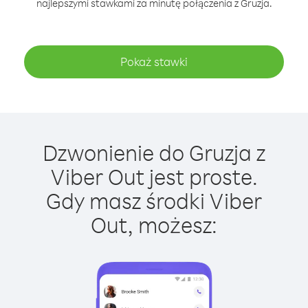
najlepszymi stawkami za minutę połączenia z Gruzja.
Pokaż stawki
Dzwonienie do Gruzja z
Viber Out jest proste.
Gdy masz środki Viber
Out, możesz: