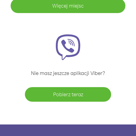
Więcej miejsc
Nie masz jeszcze aplikacji Viber?
Pobierz teraz