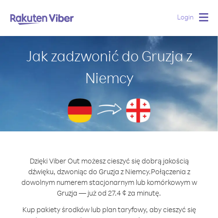
Login
Togg
navig
Jak zadzwonić do Gruzja z
Niemcy
Dzięki Viber Out możesz cieszyć się dobrą jakością
dźwięku, dzwoniąc do Gruzja z Niemcy.
Połączenia z
dowolnym numerem stacjonarnym lub komórkowym w
Gruzja — już od 27.4 ¢ za minutę.
Kup pakiety środków lub plan taryfowy, aby cieszyć się