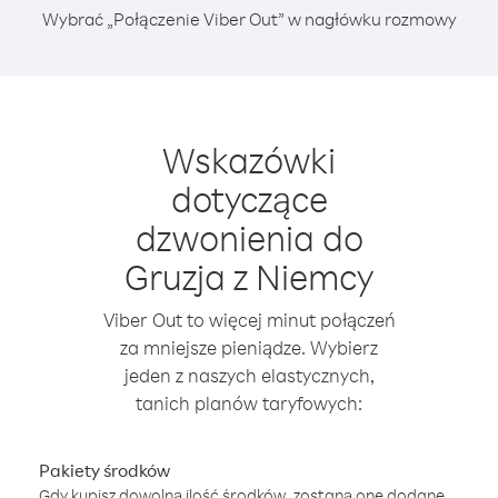
Wybrać „Połączenie Viber Out” w nagłówku rozmowy
Wskazówki
dotyczące
dzwonienia do
Gruzja z Niemcy
Viber Out to więcej minut połączeń
za mniejsze pieniądze. Wybierz
jeden z naszych elastycznych,
tanich planów taryfowych:
Pakiety środków
Gdy kupisz dowolną ilość środków, zostaną one dodane