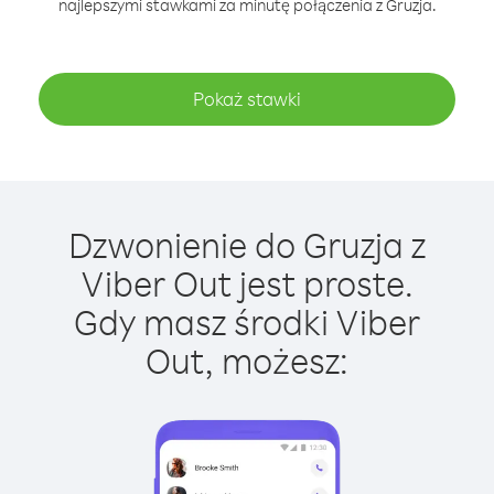
najlepszymi stawkami za minutę połączenia z Gruzja.
Pokaż stawki
Dzwonienie do Gruzja z
Viber Out jest proste.
Gdy masz środki Viber
Out, możesz: