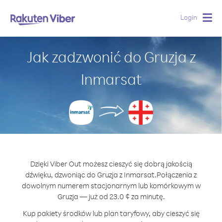
Login
Togg
navig
Jak zadzwonić do Gruzja z
Inmarsat
Dzięki Viber Out możesz cieszyć się dobrą jakością
dźwięku, dzwoniąc do Gruzja z Inmarsat.
Połączenia z
dowolnym numerem stacjonarnym lub komórkowym w
Gruzja — już od 23.0 ¢ za minutę.
Kup pakiety środków lub plan taryfowy, aby cieszyć się