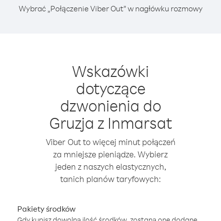
Wybrać „Połączenie Viber Out” w nagłówku rozmowy
Wskazówki
dotyczące
dzwonienia do
Gruzja z Inmarsat
Viber Out to więcej minut połączeń
za mniejsze pieniądze. Wybierz
jeden z naszych elastycznych,
tanich planów taryfowych:
Pakiety środków
Gdy kupisz dowolną ilość środków, zostaną one dodane