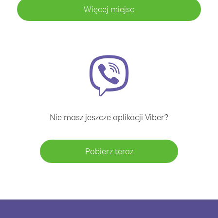
Więcej miejsc
Nie masz jeszcze aplikacji Viber?
Pobierz teraz