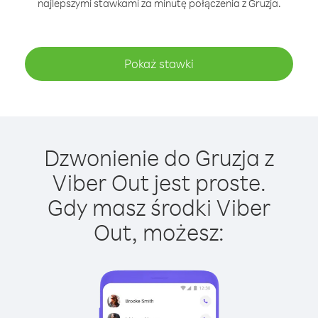
najlepszymi stawkami za minutę połączenia z Gruzja.
Pokaż stawki
Dzwonienie do Gruzja z
Viber Out jest proste.
Gdy masz środki Viber
Out, możesz: