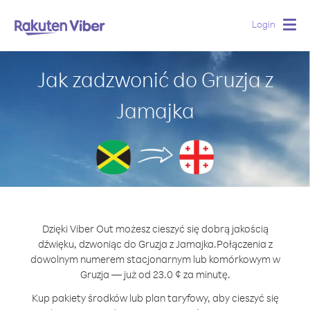
Login
Togg
navig
Jak zadzwonić do Gruzja z
Jamajka
Dzięki Viber Out możesz cieszyć się dobrą jakością
dźwięku, dzwoniąc do Gruzja z Jamajka.
Połączenia z
dowolnym numerem stacjonarnym lub komórkowym w
Gruzja — już od 23.0 ¢ za minutę.
Kup pakiety środków lub plan taryfowy, aby cieszyć się