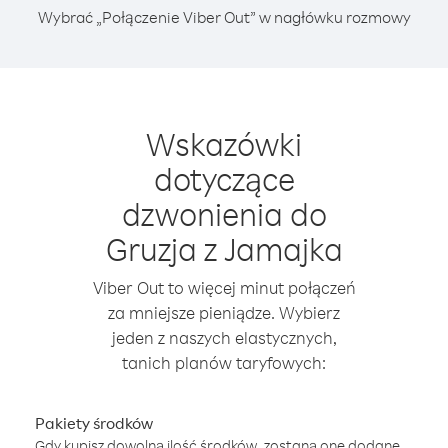
Wybrać „Połączenie Viber Out” w nagłówku rozmowy
Wskazówki
dotyczące
dzwonienia do
Gruzja z Jamajka
Viber Out to więcej minut połączeń
za mniejsze pieniądze. Wybierz
jeden z naszych elastycznych,
tanich planów taryfowych:
Pakiety środków
Gdy kupisz dowolną ilość środków, zostaną one dodane