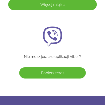
Więcej miejsc
Nie masz jeszcze aplikacji Viber?
Pobierz teraz