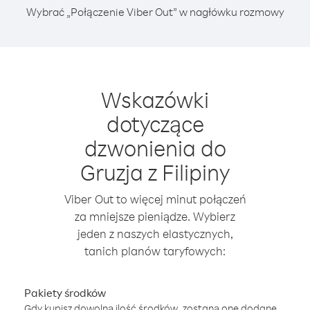
Wybrać „Połączenie Viber Out” w nagłówku rozmowy
Wskazówki
dotyczące
dzwonienia do
Gruzja z Filipiny
Viber Out to więcej minut połączeń
za mniejsze pieniądze. Wybierz
jeden z naszych elastycznych,
tanich planów taryfowych:
Pakiety środków
Gdy kupisz dowolną ilość środków, zostaną one dodane