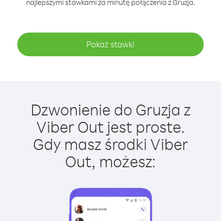
najlepszymi stawkami za minutę połączenia z Gruzja.
Pokaż stawki
Dzwonienie do Gruzja z
Viber Out jest proste.
Gdy masz środki Viber
Out, możesz: