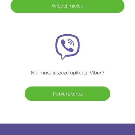
Więcej miejsc
Nie masz jeszcze aplikacji Viber?
Pobierz teraz