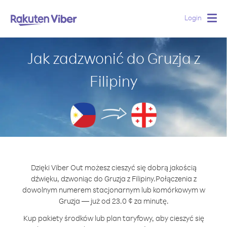
Login
Togg
navig
Jak zadzwonić do Gruzja z
Filipiny
Dzięki Viber Out możesz cieszyć się dobrą jakością
dźwięku, dzwoniąc do Gruzja z Filipiny.
Połączenia z
dowolnym numerem stacjonarnym lub komórkowym w
Gruzja — już od 23.0 ¢ za minutę.
Kup pakiety środków lub plan taryfowy, aby cieszyć się