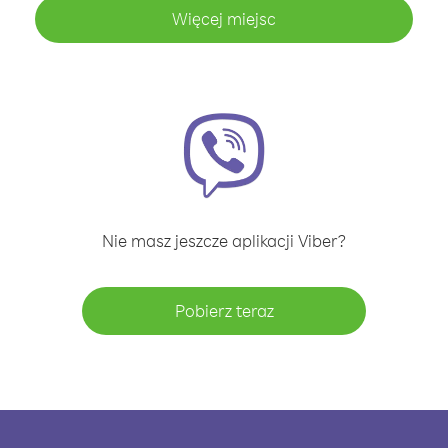
Więcej miejsc
Nie masz jeszcze aplikacji Viber?
Pobierz teraz