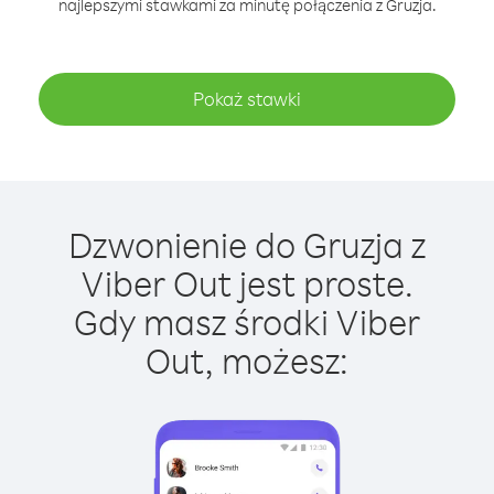
najlepszymi stawkami za minutę połączenia z Gruzja.
Pokaż stawki
Dzwonienie do Gruzja z
Viber Out jest proste.
Gdy masz środki Viber
Out, możesz: