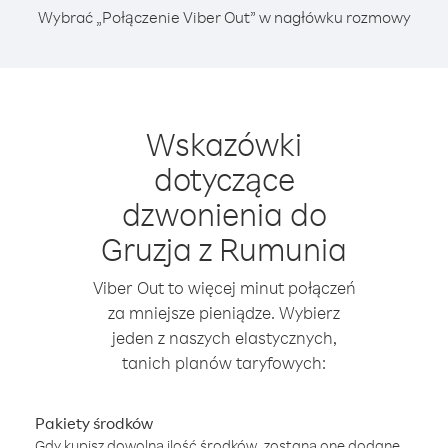
Wybrać „Połączenie Viber Out” w nagłówku rozmowy
Wskazówki
dotyczące
dzwonienia do
Gruzja z Rumunia
Viber Out to więcej minut połączeń
za mniejsze pieniądze. Wybierz
jeden z naszych elastycznych,
tanich planów taryfowych:
Pakiety środków
Gdy kupisz dowolną ilość środków, zostaną one dodane