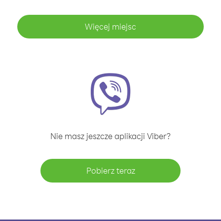
Więcej miejsc
Nie masz jeszcze aplikacji Viber?
Pobierz teraz