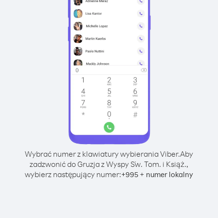
Wybrać numer z klawiatury wybierania Viber.
Aby
zadzwonić do Gruzja z Wyspy Św. Tom. i Książ.,
wybierz następujący numer:
+
+
995
numer lokalny