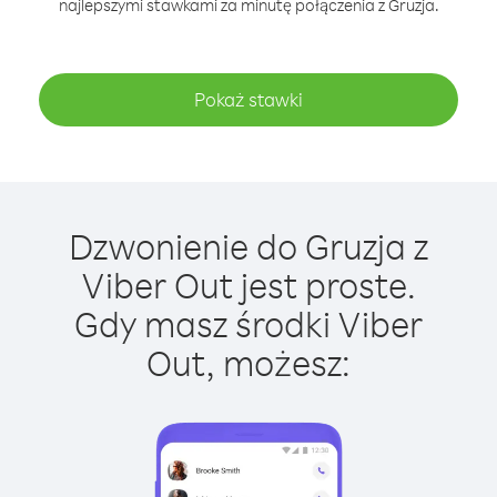
najlepszymi stawkami za minutę połączenia z Gruzja.
Pokaż stawki
Dzwonienie do Gruzja z
Viber Out jest proste.
Gdy masz środki Viber
Out, możesz: