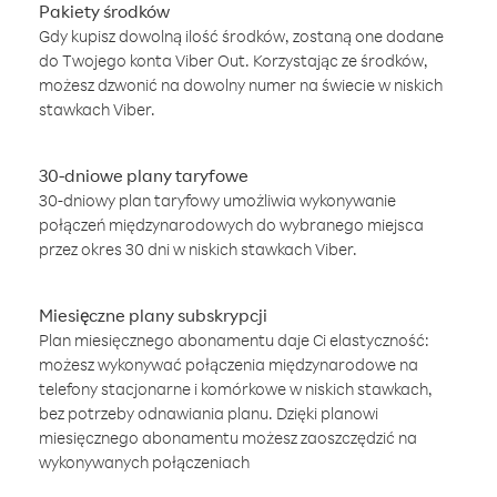
Pakiety środków
Gdy kupisz dowolną ilość środków, zostaną one dodane
do Twojego konta Viber Out. Korzystając ze środków,
możesz dzwonić na dowolny numer na świecie w niskich
stawkach Viber.
30-dniowe plany taryfowe
30-dniowy plan taryfowy umożliwia wykonywanie
połączeń międzynarodowych do wybranego miejsca
przez okres 30 dni w niskich stawkach Viber.
Miesięczne plany subskrypcji
Plan miesięcznego abonamentu daje Ci elastyczność:
możesz wykonywać połączenia międzynarodowe na
telefony stacjonarne i komórkowe w niskich stawkach,
bez potrzeby odnawiania planu. Dzięki planowi
miesięcznego abonamentu możesz zaoszczędzić na
wykonywanych połączeniach