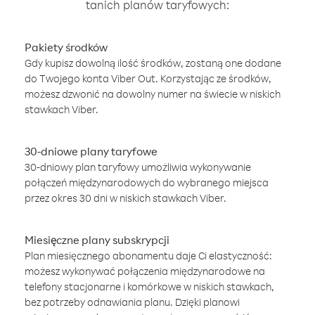
tanich planów taryfowych:
Pakiety środków
Gdy kupisz dowolną ilość środków, zostaną one dodane
do Twojego konta Viber Out. Korzystając ze środków,
możesz dzwonić na dowolny numer na świecie w niskich
stawkach Viber.
30-dniowe plany taryfowe
30-dniowy plan taryfowy umożliwia wykonywanie
połączeń międzynarodowych do wybranego miejsca
przez okres 30 dni w niskich stawkach Viber.
Miesięczne plany subskrypcji
Plan miesięcznego abonamentu daje Ci elastyczność:
możesz wykonywać połączenia międzynarodowe na
telefony stacjonarne i komórkowe w niskich stawkach,
bez potrzeby odnawiania planu. Dzięki planowi