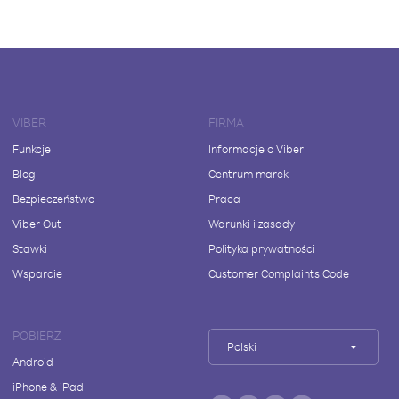
VIBER
FIRMA
Funkcje
Informacje o Viber
Blog
Centrum marek
Bezpieczeństwo
Praca
Viber Out
Warunki i zasady
Stawki
Polityka prywatności
Wsparcie
Customer Complaints Code
POBIERZ
Polski
Android
iPhone & iPad