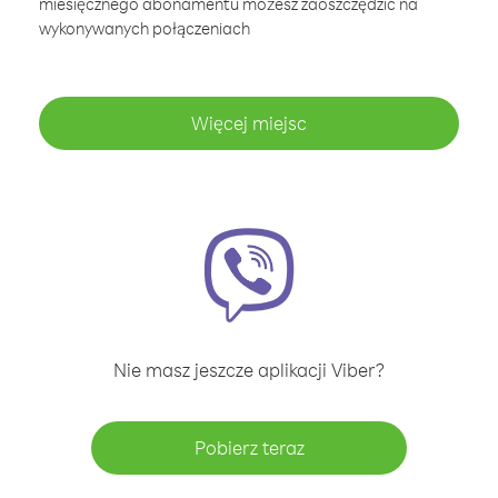
miesięcznego abonamentu możesz zaoszczędzić na
wykonywanych połączeniach
Więcej miejsc
Nie masz jeszcze aplikacji Viber?
Pobierz teraz