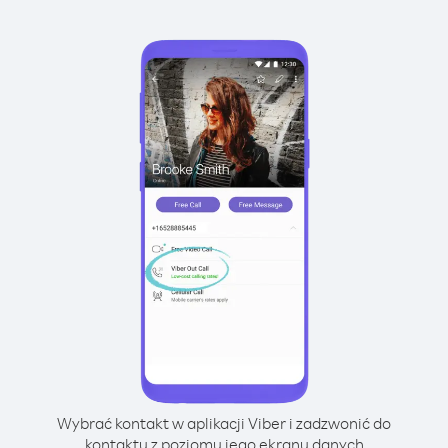
Wybrać kontakt w aplikacji Viber i zadzwonić do
kontaktu z poziomu jego ekranu danych