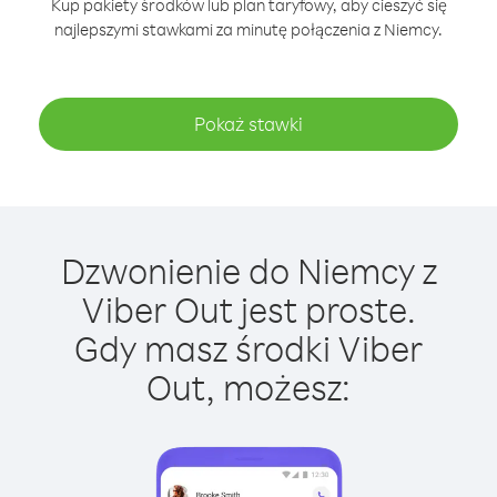
Kup pakiety środków lub plan taryfowy, aby cieszyć się
najlepszymi stawkami za minutę połączenia z Niemcy.
Pokaż stawki
Dzwonienie do Niemcy z
Viber Out jest proste.
Gdy masz środki Viber
Out, możesz: