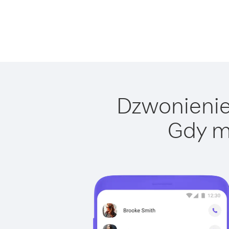
Dzwonienie 
Gdy m