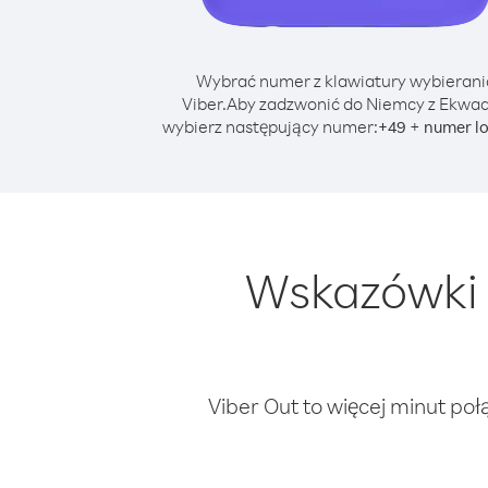
Wybrać numer z klawiatury wybierani
Viber.
Aby zadzwonić do Niemcy z Ekwad
wybierz następujący numer:
+
+
49
numer l
Wskazówki 
Viber Out to więcej minut poł