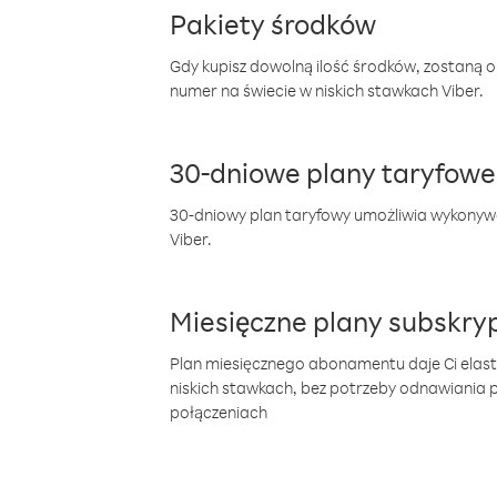
Pakiety środków
Gdy kupisz dowolną ilość środków, zostaną 
numer na świecie w niskich stawkach Viber.
30-dniowe plany taryfowe
30-dniowy plan taryfowy umożliwia wykonyw
Viber.
Miesięczne plany subskryp
Plan miesięcznego abonamentu daje Ci elas
niskich stawkach, bez potrzeby odnawiania
połączeniach