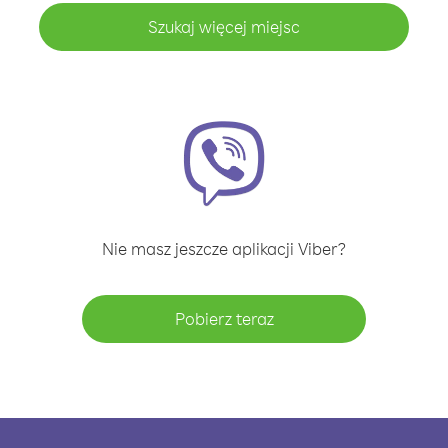
Szukaj więcej miejsc
Nie masz jeszcze aplikacji Viber?
Pobierz teraz