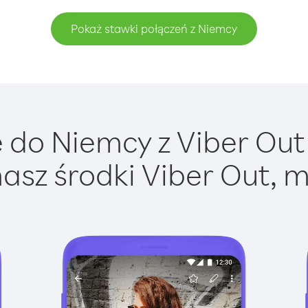
Pokaż stawki połączeń z Niemcy
do Niemcy z Viber Out 
asz środki Viber Out, m