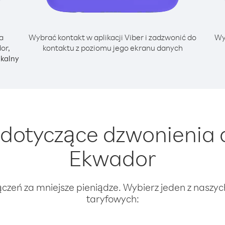
a
Wybrać kontakt w aplikacji Viber i zadzwonić do
Wy
or,
kontaktu z poziomu jego ekranu danych
okalny
dotyczące dzwonienia 
Ekwador
ączeń za mniejsze pieniądze. Wybierz jeden z naszy
taryfowych: