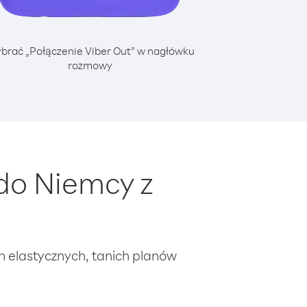
brać „Połączenie Viber Out” w nagłówku
rozmowy
do Niemcy z
ch elastycznych, tanich planów