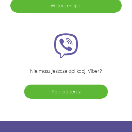
Więcej miejsc
Nie masz jeszcze aplikacji Viber?
Pobierz teraz