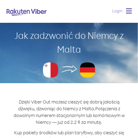
Login
Togg
navig
Jak zadzwonić do Niemcy z
Malta
Dzięki Viber Out możesz cieszyć się dobrą jakością
dźwięku, dzwoniąc do Niemcy z Malta.
Połączenia z
dowolnym numerem stacjonarnym lub komórkowym w
Niemcy — już od 2.2 ¢ za minutę.
Kup pakiety środków lub plan taryfowy, aby cieszyć się