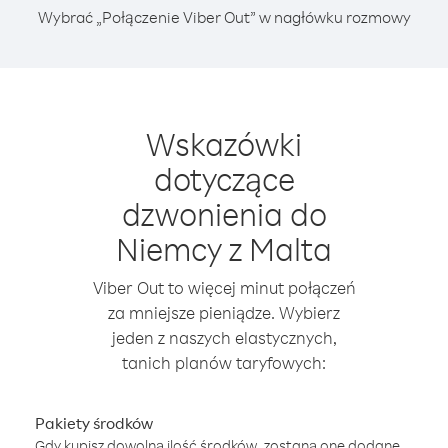
Wybrać „Połączenie Viber Out” w nagłówku rozmowy
Wskazówki
dotyczące
dzwonienia do
Niemcy z Malta
Viber Out to więcej minut połączeń
za mniejsze pieniądze. Wybierz
jeden z naszych elastycznych,
tanich planów taryfowych:
Pakiety środków
Gdy kupisz dowolną ilość środków, zostaną one dodane