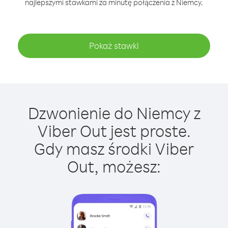
najlepszymi stawkami za minutę połączenia z Niemcy.
Pokaż stawki
Dzwonienie do Niemcy z
Viber Out jest proste.
Gdy masz środki Viber
Out, możesz: