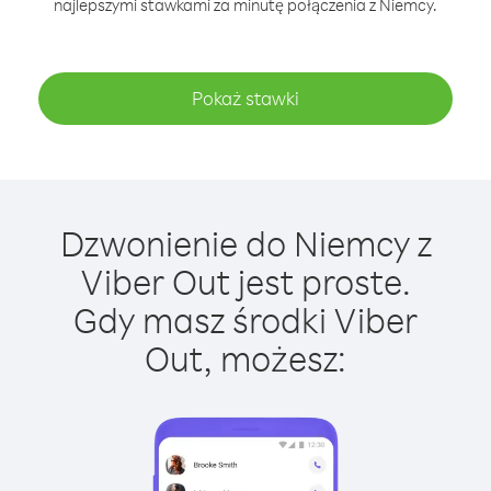
najlepszymi stawkami za minutę połączenia z Niemcy.
Pokaż stawki
Dzwonienie do Niemcy z
Viber Out jest proste.
Gdy masz środki Viber
Out, możesz: