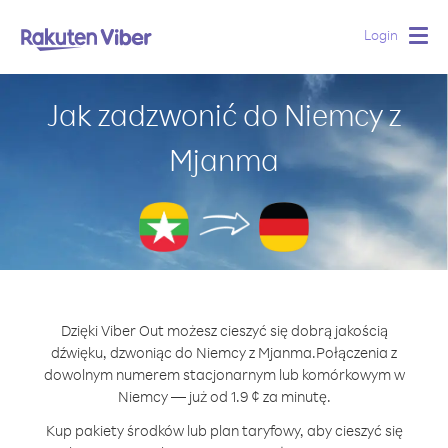
Login
Togg
navig
Jak zadzwonić do Niemcy z
Mjanma
Dzięki Viber Out możesz cieszyć się dobrą jakością
dźwięku, dzwoniąc do Niemcy z Mjanma.
Połączenia z
dowolnym numerem stacjonarnym lub komórkowym w
Niemcy — już od 1.9 ¢ za minutę.
Kup pakiety środków lub plan taryfowy, aby cieszyć się