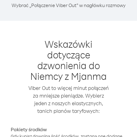
Wybrać „Połączenie Viber Out” w nagłówku rozmowy
Wskazówki
dotyczące
dzwonienia do
Niemcy z Mjanma
Viber Out to więcej minut połączeń
za mniejsze pieniądze. Wybierz
jeden z naszych elastycznych,
tanich planów taryfowych:
Pakiety środków
Gdy kupisz dowolną ilość środków, zostaną one dodane