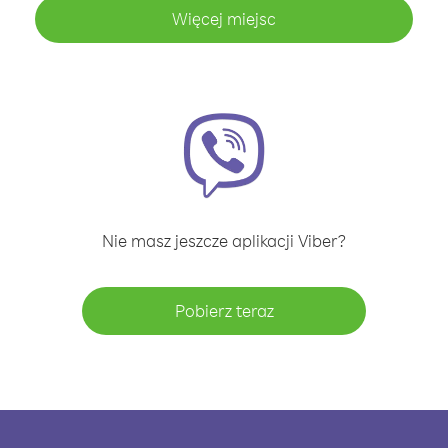
Więcej miejsc
Nie masz jeszcze aplikacji Viber?
Pobierz teraz