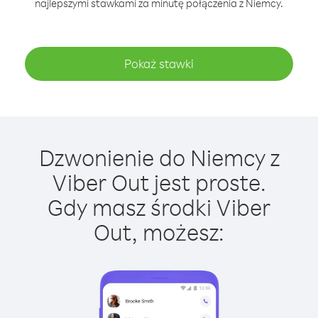
najlepszymi stawkami za minutę połączenia z Niemcy.
Pokaż stawki
Dzwonienie do Niemcy z
Viber Out jest proste.
Gdy masz środki Viber
Out, możesz: