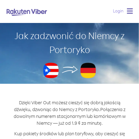
Login
Togg
navig
Jak zadzwonić do Niemcy z
Portoryko
Dzięki Viber Out możesz cieszyć się dobrą jakością
dźwięku, dzwoniąc do Niemcy z Portoryko.
Połączenia z
dowolnym numerem stacjonarnym lub komórkowym w
Niemcy — już od 1.9 ¢ za minutę.
Kup pakiety środków lub plan taryfowy, aby cieszyć się