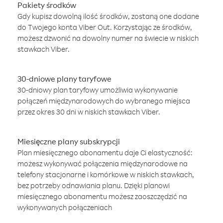
Pakiety środków
Gdy kupisz dowolną ilość środków, zostaną one dodane
do Twojego konta Viber Out. Korzystając ze środków,
możesz dzwonić na dowolny numer na świecie w niskich
stawkach Viber.
30-dniowe plany taryfowe
30-dniowy plan taryfowy umożliwia wykonywanie
połączeń międzynarodowych do wybranego miejsca
przez okres 30 dni w niskich stawkach Viber.
Miesięczne plany subskrypcji
Plan miesięcznego abonamentu daje Ci elastyczność:
możesz wykonywać połączenia międzynarodowe na
telefony stacjonarne i komórkowe w niskich stawkach,
bez potrzeby odnawiania planu. Dzięki planowi
miesięcznego abonamentu możesz zaoszczędzić na
wykonywanych połączeniach