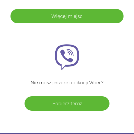
Więcej miejsc
Nie masz jeszcze aplikacji Viber?
Pobierz teraz