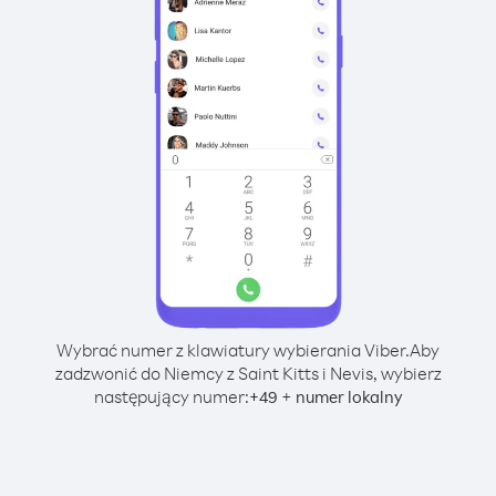
Wybrać numer z klawiatury wybierania Viber.
Aby
zadzwonić do Niemcy z Saint Kitts i Nevis, wybierz
następujący numer:
+
+
49
numer lokalny