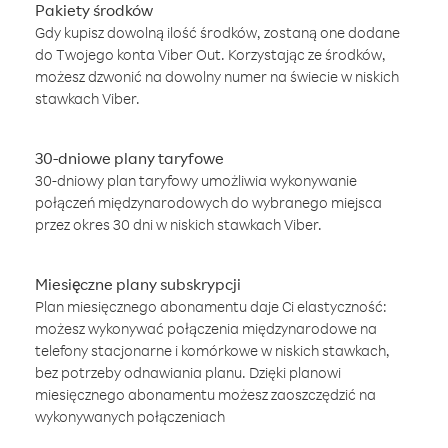
Pakiety środków
Gdy kupisz dowolną ilość środków, zostaną one dodane
do Twojego konta Viber Out. Korzystając ze środków,
możesz dzwonić na dowolny numer na świecie w niskich
stawkach Viber.
30-dniowe plany taryfowe
30-dniowy plan taryfowy umożliwia wykonywanie
połączeń międzynarodowych do wybranego miejsca
przez okres 30 dni w niskich stawkach Viber.
Miesięczne plany subskrypcji
Plan miesięcznego abonamentu daje Ci elastyczność:
możesz wykonywać połączenia międzynarodowe na
telefony stacjonarne i komórkowe w niskich stawkach,
bez potrzeby odnawiania planu. Dzięki planowi
miesięcznego abonamentu możesz zaoszczędzić na
wykonywanych połączeniach