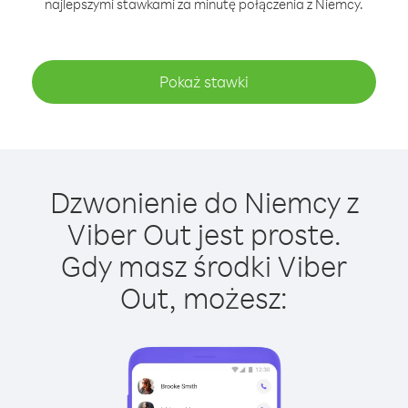
najlepszymi stawkami za minutę połączenia z Niemcy.
Pokaż stawki
Dzwonienie do Niemcy z
Viber Out jest proste.
Gdy masz środki Viber
Out, możesz: