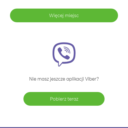
Więcej miejsc
Nie masz jeszcze aplikacji Viber?
Pobierz teraz