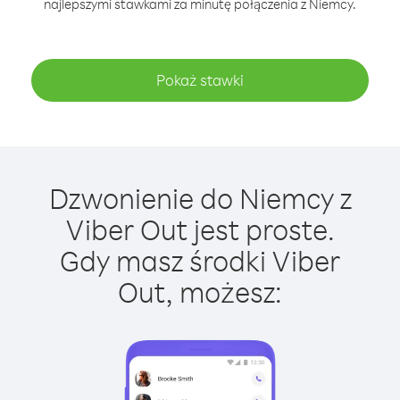
najlepszymi stawkami za minutę połączenia z Niemcy.
Pokaż stawki
Dzwonienie do Niemcy z
Viber Out jest proste.
Gdy masz środki Viber
Out, możesz: