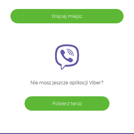
Więcej miejsc
Nie masz jeszcze aplikacji Viber?
Pobierz teraz