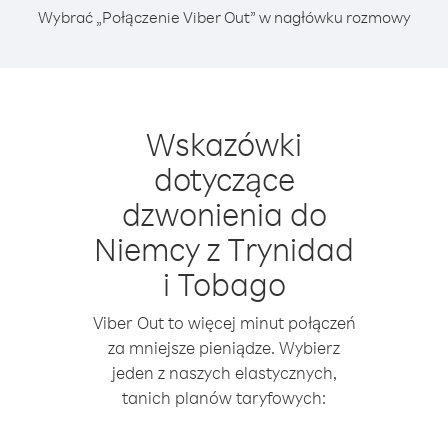
Wybrać „Połączenie Viber Out” w nagłówku rozmowy
Wskazówki
dotyczące
dzwonienia do
Niemcy z Trynidad
i Tobago
Viber Out to więcej minut połączeń
za mniejsze pieniądze. Wybierz
jeden z naszych elastycznych,
tanich planów taryfowych: