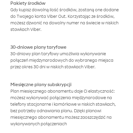
Pakiety środków
Gdy kupisz dowolną ilość środków, zostaną one dodane
do Twojego konta Viber Out. Korzystając ze środków,
możesz dzwonić na dowolny numer na świecie w niskich
stawkach Viber.
30-dniowe plany taryfowe
30-dniowy plan taryfowy umożliwia wykonywanie
połączeń międzynarodowych do wybranego miejsca
przez okres 30 dni w niskich stawkach Viber.
Miesięczne plany subskrypcji
Plan miesięcznego abonamentu daje Ci elastyczność:
możesz wykonywać połączenia międzynarodowe na
telefony stacjonarne i komórkowe w niskich stawkach,
bez potrzeby odnawiania planu. Dzięki planowi
miesięcznego abonamentu możesz zaoszczędzić na
wykonywanych połączeniach