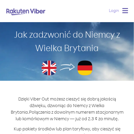
Login
Togg
navig
Jak zadzwonić do Niemcy z
Wielka Brytania
Dzięki Viber Out możesz cieszyć się dobrą jakością
dźwięku, dzwoniąc do Niemcy z Wielka
Brytania.
Połączenia z dowolnym numerem stacjonarnym
lub komórkowym w Niemcy — już od 2.3 ¢ za minutę.
Kup pakiety środków lub plan taryfowy, aby cieszyć się