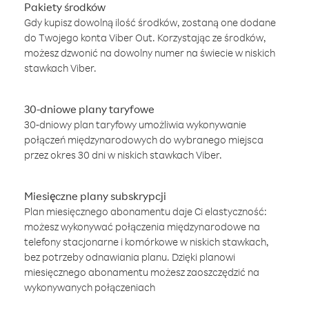
Pakiety środków
Gdy kupisz dowolną ilość środków, zostaną one dodane
do Twojego konta Viber Out. Korzystając ze środków,
możesz dzwonić na dowolny numer na świecie w niskich
stawkach Viber.
30-dniowe plany taryfowe
30-dniowy plan taryfowy umożliwia wykonywanie
połączeń międzynarodowych do wybranego miejsca
przez okres 30 dni w niskich stawkach Viber.
Miesięczne plany subskrypcji
Plan miesięcznego abonamentu daje Ci elastyczność:
możesz wykonywać połączenia międzynarodowe na
telefony stacjonarne i komórkowe w niskich stawkach,
bez potrzeby odnawiania planu. Dzięki planowi
miesięcznego abonamentu możesz zaoszczędzić na
wykonywanych połączeniach