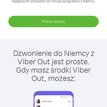
najlepszymi stawkami za minutę połączenia z Niemcy.
Pokaż stawki
Dzwonienie do Niemcy z
Viber Out jest proste.
Gdy masz środki Viber
Out, możesz: