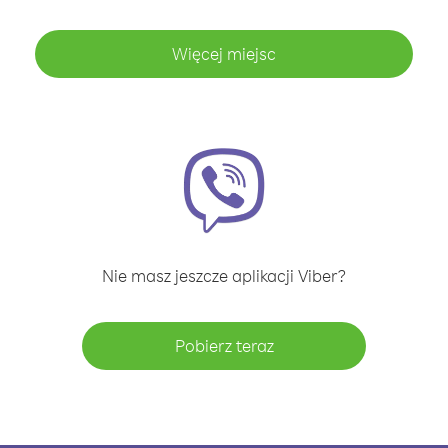
Więcej miejsc
Nie masz jeszcze aplikacji Viber?
Pobierz teraz