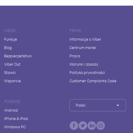
VIBER
FIRMA
Funkcje
Informacje o Viber
Blog
Centrum marek
Bezpieczeństwo
Praca
Viber Out
Warunki i zasady
Stawki
Polityka prywatności
Wsparcie
Customer Complaints Code
POBIERZ
Polski
Android
iPhone & iPad
Windows PC