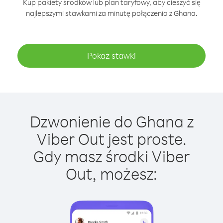
Kup pakiety środków lub plan taryfowy, aby cieszyć się
najlepszymi stawkami za minutę połączenia z Ghana.
Pokaż stawki
Dzwonienie do Ghana z
Viber Out jest proste.
Gdy masz środki Viber
Out, możesz: