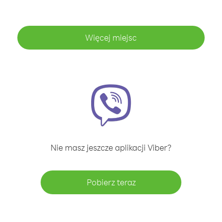
Więcej miejsc
Nie masz jeszcze aplikacji Viber?
Pobierz teraz