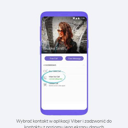
Wybrać kontakt w aplikacji Viber i zadzwonić do
kontaktu z poziomu jego ekranu danych