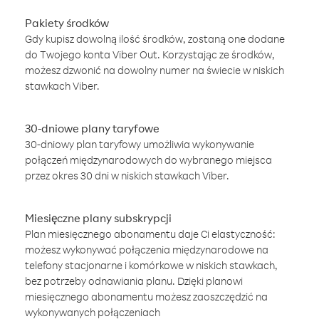
Pakiety środków
Gdy kupisz dowolną ilość środków, zostaną one dodane
do Twojego konta Viber Out. Korzystając ze środków,
możesz dzwonić na dowolny numer na świecie w niskich
stawkach Viber.
30-dniowe plany taryfowe
30-dniowy plan taryfowy umożliwia wykonywanie
połączeń międzynarodowych do wybranego miejsca
przez okres 30 dni w niskich stawkach Viber.
Miesięczne plany subskrypcji
Plan miesięcznego abonamentu daje Ci elastyczność:
możesz wykonywać połączenia międzynarodowe na
telefony stacjonarne i komórkowe w niskich stawkach,
bez potrzeby odnawiania planu. Dzięki planowi
miesięcznego abonamentu możesz zaoszczędzić na
wykonywanych połączeniach