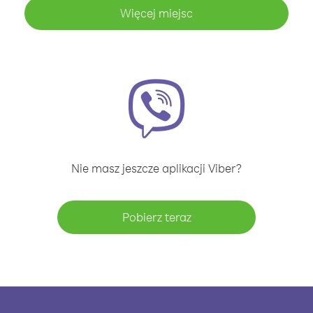
Więcej miejsc
Nie masz jeszcze aplikacji Viber?
Pobierz teraz