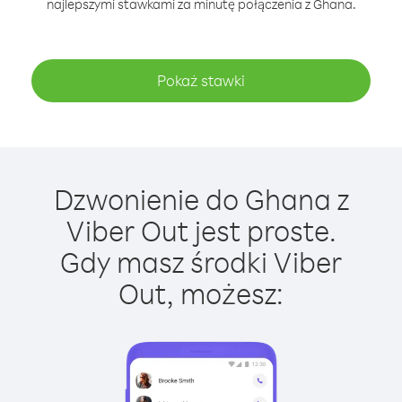
najlepszymi stawkami za minutę połączenia z Ghana.
Pokaż stawki
Dzwonienie do Ghana z
Viber Out jest proste.
Gdy masz środki Viber
Out, możesz: