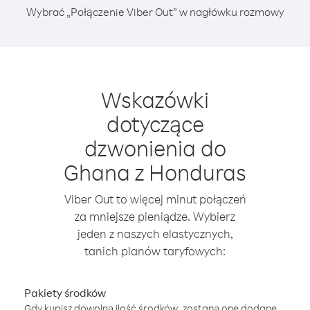
Wybrać „Połączenie Viber Out” w nagłówku rozmowy
Wskazówki
dotyczące
dzwonienia do
Ghana z Honduras
Viber Out to więcej minut połączeń
za mniejsze pieniądze. Wybierz
jeden z naszych elastycznych,
tanich planów taryfowych:
Pakiety środków
Gdy kupisz dowolną ilość środków, zostaną one dodane