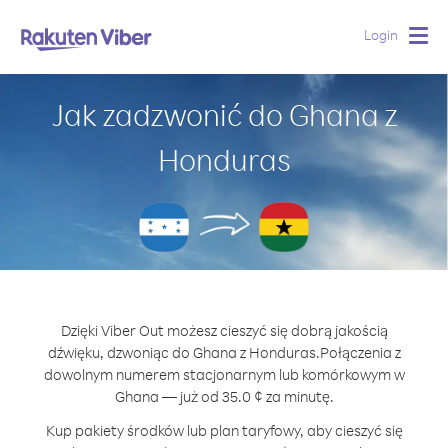
Login
Togg
navig
Jak zadzwonić do Ghana z
Honduras
Dzięki Viber Out możesz cieszyć się dobrą jakością
dźwięku, dzwoniąc do Ghana z Honduras.
Połączenia z
dowolnym numerem stacjonarnym lub komórkowym w
Ghana — już od 35.0 ¢ za minutę.
Kup pakiety środków lub plan taryfowy, aby cieszyć się