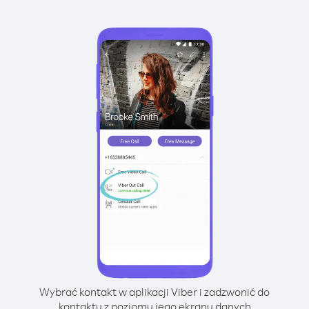
Wybrać kontakt w aplikacji Viber i zadzwonić do
kontaktu z poziomu jego ekranu danych