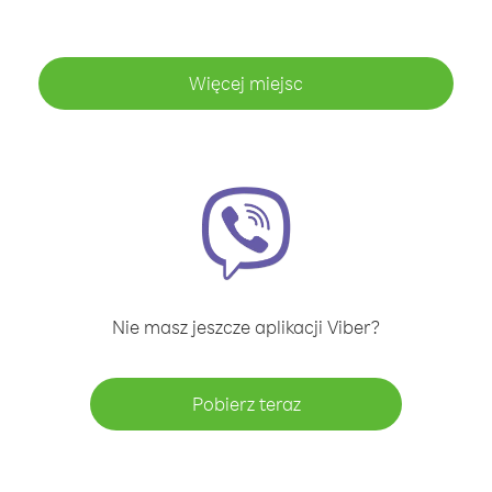
Więcej miejsc
Nie masz jeszcze aplikacji Viber?
Pobierz teraz