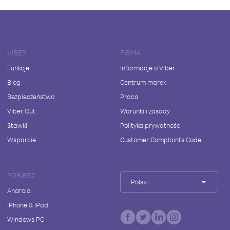
VIBER
FIRMA
Funkcje
Informacje o Viber
Blog
Centrum marek
Bezpieczeństwo
Praca
Viber Out
Warunki i zasady
Stawki
Polityka prywatności
Wsparcie
Customer Complaints Code
POBIERZ
Polski
Android
iPhone & iPad
Windows PC