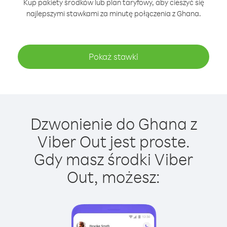
Kup pakiety środków lub plan taryfowy, aby cieszyć się
najlepszymi stawkami za minutę połączenia z Ghana.
Pokaż stawki
Dzwonienie do Ghana z
Viber Out jest proste.
Gdy masz środki Viber
Out, możesz: