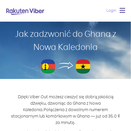
Login
Togg
navig
Jak zadzwonić do Ghana z
Nowa Kaledonia
Dzięki Viber Out możesz cieszyć się dobrą jakością
dźwięku, dzwoniąc do Ghana z Nowa
Kaledonia.
Połączenia z dowolnym numerem
stacjonarnym lub komórkowym w Ghana — już od 35.0 ¢
za minutę.