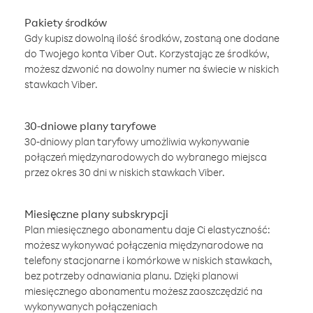
Pakiety środków
Gdy kupisz dowolną ilość środków, zostaną one dodane
do Twojego konta Viber Out. Korzystając ze środków,
możesz dzwonić na dowolny numer na świecie w niskich
stawkach Viber.
30-dniowe plany taryfowe
30-dniowy plan taryfowy umożliwia wykonywanie
połączeń międzynarodowych do wybranego miejsca
przez okres 30 dni w niskich stawkach Viber.
Miesięczne plany subskrypcji
Plan miesięcznego abonamentu daje Ci elastyczność:
możesz wykonywać połączenia międzynarodowe na
telefony stacjonarne i komórkowe w niskich stawkach,
bez potrzeby odnawiania planu. Dzięki planowi
miesięcznego abonamentu możesz zaoszczędzić na
wykonywanych połączeniach