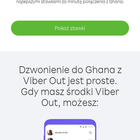
najlepszymi stawkami za minutę połączenia z Ghana.
Pokaż stawki
Dzwonienie do Ghana z
Viber Out jest proste.
Gdy masz środki Viber
Out, możesz: