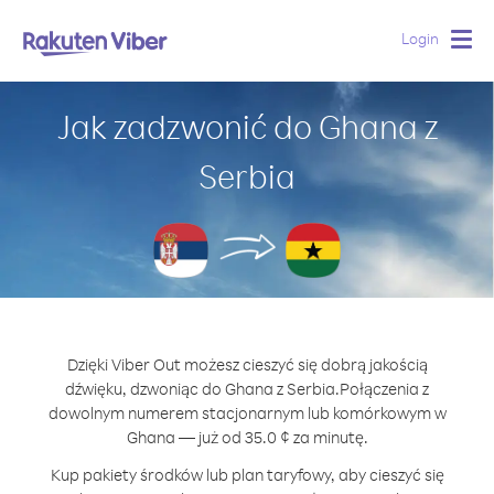
Login
Togg
navig
Jak zadzwonić do Ghana z
Serbia
Dzięki Viber Out możesz cieszyć się dobrą jakością
dźwięku, dzwoniąc do Ghana z Serbia.
Połączenia z
dowolnym numerem stacjonarnym lub komórkowym w
Ghana — już od 35.0 ¢ za minutę.
Kup pakiety środków lub plan taryfowy, aby cieszyć się