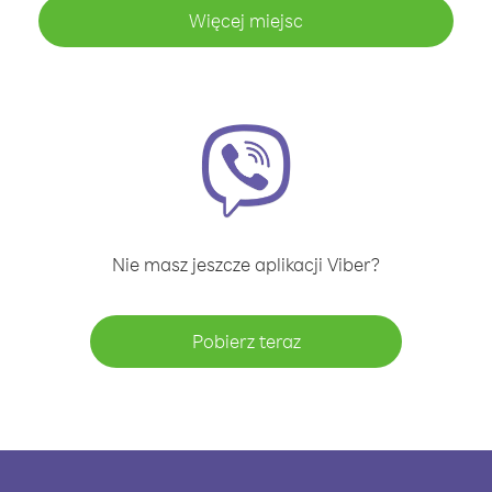
Więcej miejsc
Nie masz jeszcze aplikacji Viber?
Pobierz teraz