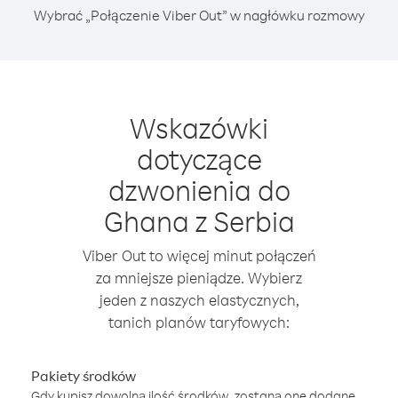
Wybrać „Połączenie Viber Out” w nagłówku rozmowy
Wskazówki
dotyczące
dzwonienia do
Ghana z Serbia
Viber Out to więcej minut połączeń
za mniejsze pieniądze. Wybierz
jeden z naszych elastycznych,
tanich planów taryfowych:
Pakiety środków
Gdy kupisz dowolną ilość środków, zostaną one dodane