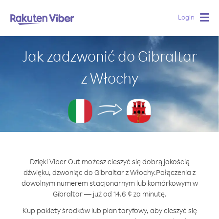
Login
Togg
navig
Jak zadzwonić do Gibraltar
z Włochy
Dzięki Viber Out możesz cieszyć się dobrą jakością
dźwięku, dzwoniąc do Gibraltar z Włochy.
Połączenia z
dowolnym numerem stacjonarnym lub komórkowym w
Gibraltar — już od 14.6 ¢ za minutę.
Kup pakiety środków lub plan taryfowy, aby cieszyć się