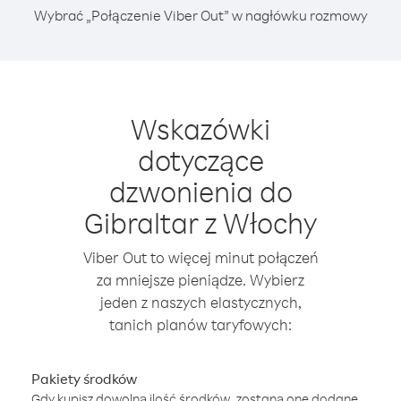
Wybrać „Połączenie Viber Out” w nagłówku rozmowy
Wskazówki
dotyczące
dzwonienia do
Gibraltar z Włochy
Viber Out to więcej minut połączeń
za mniejsze pieniądze. Wybierz
jeden z naszych elastycznych,
tanich planów taryfowych:
Pakiety środków
Gdy kupisz dowolną ilość środków, zostaną one dodane