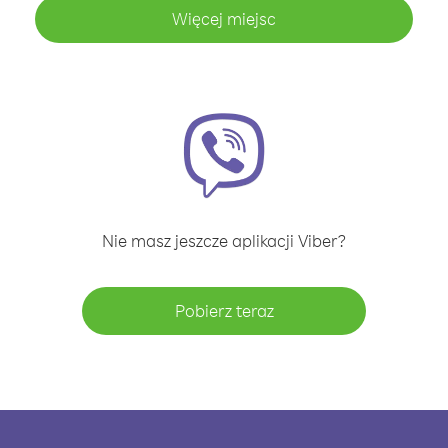
Więcej miejsc
Nie masz jeszcze aplikacji Viber?
Pobierz teraz