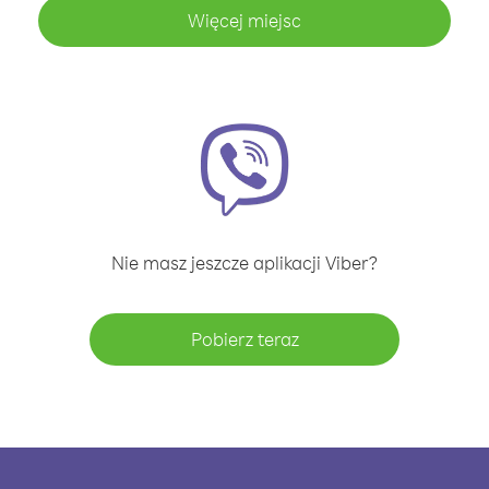
Więcej miejsc
Nie masz jeszcze aplikacji Viber?
Pobierz teraz