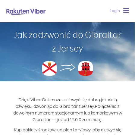
Login
Togg
navig
Jak zadzwonić do Gibraltar
z Jersey
Dzięki Viber Out możesz cieszyć się dobrą jakością
dźwięku, dzwoniąc do Gibraltar z Jersey.
Połączenia z
dowolnym numerem stacjonarnym lub komórkowym w
Gibraltar — już od 12.0 ¢ za minutę.
Kup pakiety środków lub plan taryfowy, aby cieszyć się