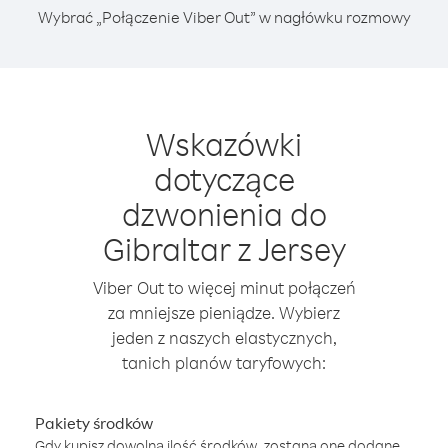
Wybrać „Połączenie Viber Out” w nagłówku rozmowy
Wskazówki
dotyczące
dzwonienia do
Gibraltar z Jersey
Viber Out to więcej minut połączeń
za mniejsze pieniądze. Wybierz
jeden z naszych elastycznych,
tanich planów taryfowych:
Pakiety środków
Gdy kupisz dowolną ilość środków, zostaną one dodane