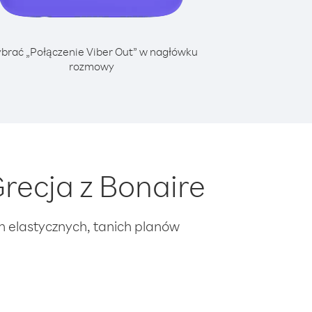
brać „Połączenie Viber Out” w nagłówku
rozmowy
recja z Bonaire
ch elastycznych, tanich planów