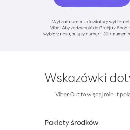
Wybrać numer z klawiatury wybierani
Viber.
Aby zadzwonić do Grecja z Bonair
wybierz następujący numer:
+
+
30
numer l
Wskazówki doty
Viber Out to więcej minut poł
Pakiety środków