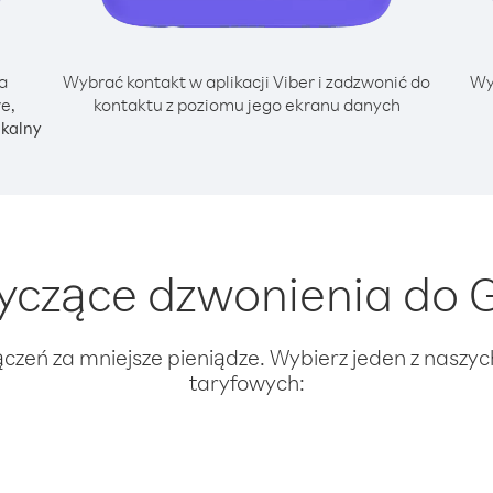
a
Wybrać kontakt w aplikacji Viber i zadzwonić do
Wy
e,
kontaktu z poziomu jego ekranu danych
okalny
czące dzwonienia do G
ączeń za mniejsze pieniądze. Wybierz jeden z naszy
taryfowych: