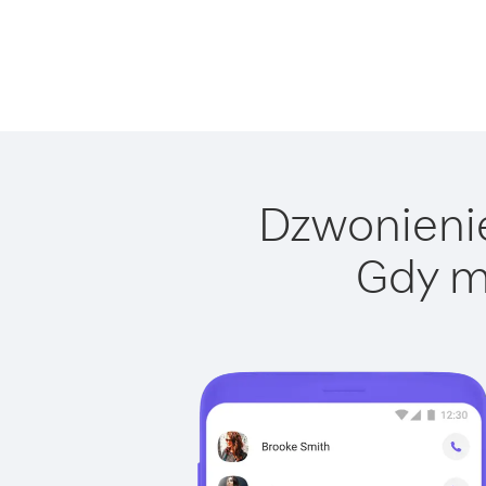
Dzwonienie
Gdy m