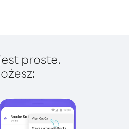
est proste.
ożesz: