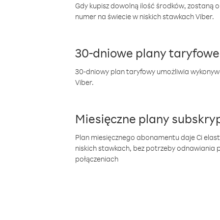
Gdy kupisz dowolną ilość środków, zostaną 
numer na świecie w niskich stawkach Viber.
30-dniowe plany taryfowe
30-dniowy plan taryfowy umożliwia wykonyw
Viber.
Miesięczne plany subskryp
Plan miesięcznego abonamentu daje Ci elas
niskich stawkach, bez potrzeby odnawiania
połączeniach