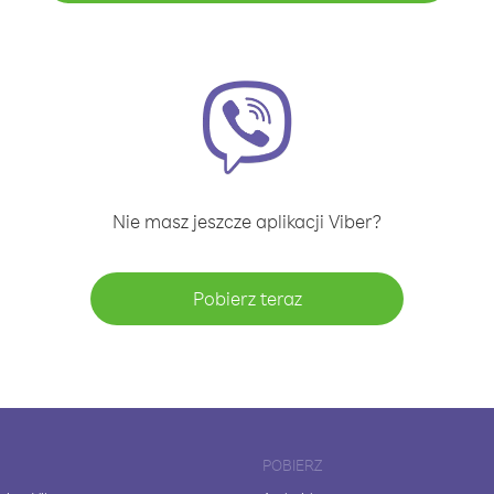
Nie masz jeszcze aplikacji Viber?
Pobierz teraz
POBIERZ