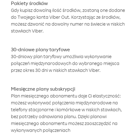
Pakiety środków
Gdy kupisz dowolną ilość środków, zostaną one dodane
do Twojego konta Viber Out. Korzystając ze środków,
możesz dzwonić na dowolny numer na świecie w niskich
stawkach Viber.
30-dniowe plany taryfowe
30-dniowy plan taryfowy umożliwia wykonywanie
połączeń międzynarodowych do wybranego miejsca
przez okres 30 dni w niskich stawkach Viber.
Miesięczne plany subskrypcji
Plan miesięcznego abonamentu daje Ci elastyczność:
możesz wykonywać połączenia międzynarodowe na
telefony stacjonarne i komórkowe w niskich stawkach,
bez potrzeby odnawiania planu. Dzięki planowi
miesięcznego abonamentu możesz zaoszczędzić na
wykonywanych połączeniach