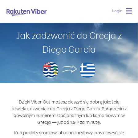
Login
Togg
navig
Jak zadzwonić do Grecja z
Diego Garcia
Dzięki Viber Out możesz cieszyć się dobrą jakością
dźwięku, dzwoniąc do Grecja z Diego Garcia.
Połączenia z
dowolnym numerem stacjonarnym lub komórkowym w
Grecja — już od 1.9 ¢ za minutę.
Kup pakiety środków lub plan taryfowy, aby cieszyć się