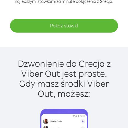
najlepszymi stawkami za minutę połączenia z Grecja.
Pokaż stawki
Dzwonienie do Grecja z
Viber Out jest proste.
Gdy masz środki Viber
Out, możesz: