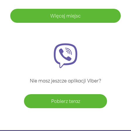
Więcej miejsc
Nie masz jeszcze aplikacji Viber?
Pobierz teraz