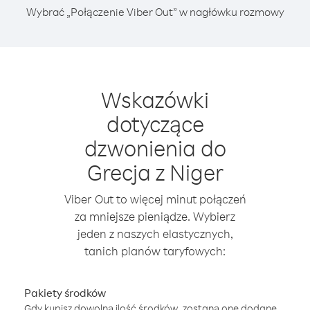
Wybrać „Połączenie Viber Out” w nagłówku rozmowy
Wskazówki
dotyczące
dzwonienia do
Grecja z Niger
Viber Out to więcej minut połączeń
za mniejsze pieniądze. Wybierz
jeden z naszych elastycznych,
tanich planów taryfowych:
Pakiety środków
Gdy kupisz dowolną ilość środków, zostaną one dodane