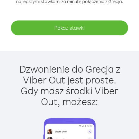
najlepszymi stawkami za minutę połączenia z Grecja.
Pokaż stawki
Dzwonienie do Grecja z
Viber Out jest proste.
Gdy masz środki Viber
Out, możesz: