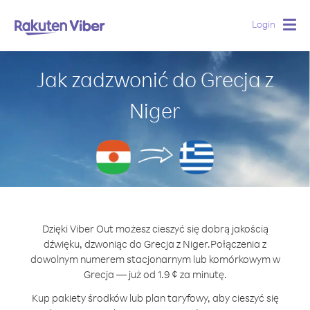
Login
Togg
navig
Jak zadzwonić do Grecja z
Niger
Dzięki Viber Out możesz cieszyć się dobrą jakością
dźwięku, dzwoniąc do Grecja z Niger.
Połączenia z
dowolnym numerem stacjonarnym lub komórkowym w
Grecja — już od 1.9 ¢ za minutę.
Kup pakiety środków lub plan taryfowy, aby cieszyć się