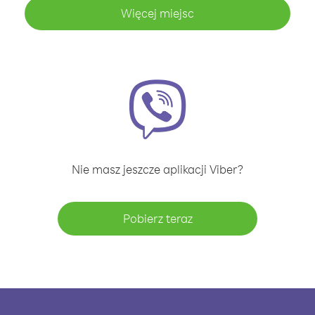
Więcej miejsc
Nie masz jeszcze aplikacji Viber?
Pobierz teraz