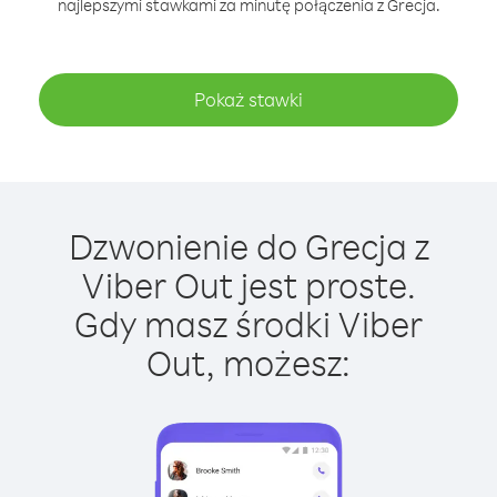
najlepszymi stawkami za minutę połączenia z Grecja.
Pokaż stawki
Dzwonienie do Grecja z
Viber Out jest proste.
Gdy masz środki Viber
Out, możesz: