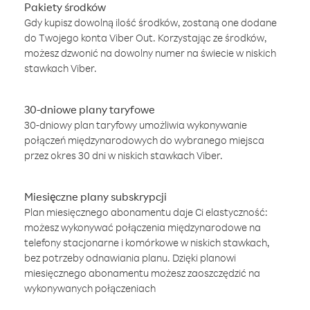
Pakiety środków
Gdy kupisz dowolną ilość środków, zostaną one dodane
do Twojego konta Viber Out. Korzystając ze środków,
możesz dzwonić na dowolny numer na świecie w niskich
stawkach Viber.
30-dniowe plany taryfowe
30-dniowy plan taryfowy umożliwia wykonywanie
połączeń międzynarodowych do wybranego miejsca
przez okres 30 dni w niskich stawkach Viber.
Miesięczne plany subskrypcji
Plan miesięcznego abonamentu daje Ci elastyczność:
możesz wykonywać połączenia międzynarodowe na
telefony stacjonarne i komórkowe w niskich stawkach,
bez potrzeby odnawiania planu. Dzięki planowi
miesięcznego abonamentu możesz zaoszczędzić na
wykonywanych połączeniach