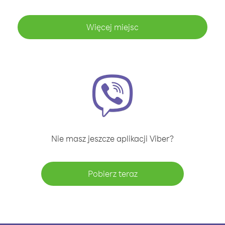
Więcej miejsc
Nie masz jeszcze aplikacji Viber?
Pobierz teraz