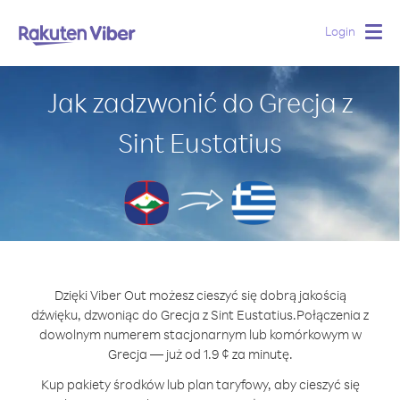
Login
Togg
navig
Jak zadzwonić do Grecja z
Sint Eustatius
Dzięki Viber Out możesz cieszyć się dobrą jakością
dźwięku, dzwoniąc do Grecja z Sint Eustatius.
Połączenia z
dowolnym numerem stacjonarnym lub komórkowym w
Grecja — już od 1.9 ¢ za minutę.
Kup pakiety środków lub plan taryfowy, aby cieszyć się