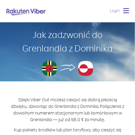
Login
Togg
navig
Jak zadzwonić do
Grenlandia z Dominika
Dzięki Viber Out możesz cieszyć się dobrą jakością
dźwięku, dzwoniąc do Grenlandia z Dominika.
Połączenia z
dowolnym numerem stacjonarnym lub komórkowym w
Grenlandia — już od 58.0 ¢ za minutę.
Kup pakiety środków lub plan taryfowy, aby cieszyć się