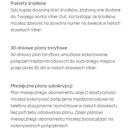
Pakiety środków
Gdy kupisz dowolną ilość środków, zostaną one dodane
do Twojego konta Viber Out. Korzystając ze środków,
możesz dzwonić na dowolny numer na świecie w niskich
stawkach Viber.
30-dniowe plany taryfowe
30-dniowy plan taryfowy umożliwia wykonywanie
połączeń międzynarodowych do wybranego miejsca
przez okres 30 dni w niskich stawkach Viber.
Miesięczne plany subskrypcji
Plan miesięcznego abonamentu daje Ci elastyczność:
możesz wykonywać połączenia międzynarodowe na
telefony stacjonarne i komórkowe w niskich stawkach,
bez potrzeby odnawiania planu. Dzięki planowi
miesięcznego abonamentu możesz zaoszczędzić na
wykonywanych połączeniach