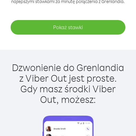
najlepszymi stawkami za minutę połączenia z Grenlandia.
Pokaż stawki
Dzwonienie do Grenlandia
z Viber Out jest proste.
Gdy masz środki Viber
Out, możesz: