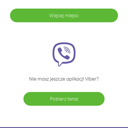
Więcej miejsc
Nie masz jeszcze aplikacji Viber?
Pobierz teraz