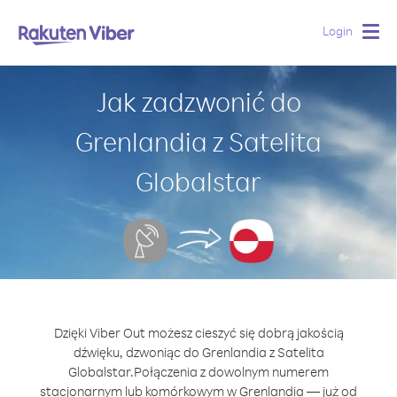
Login
Togg
navig
Jak zadzwonić do
Grenlandia z Satelita
Globalstar
Dzięki Viber Out możesz cieszyć się dobrą jakością
dźwięku, dzwoniąc do Grenlandia z Satelita
Globalstar.
Połączenia z dowolnym numerem
stacjonarnym lub komórkowym w Grenlandia — już od