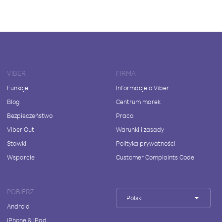
VIBER
FIRMA
Funkcje
Informacje o Viber
Blog
Centrum marek
Bezpieczeństwo
Praca
Viber Out
Warunki i zasady
Stawki
Polityka prywatności
Wsparcie
Customer Complaints Code
POBIERZ
Polski
Android
iPhone & iPad