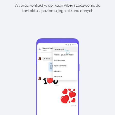
Wybrać kontakt w aplikacji Viber i zadzwonić do
kontaktu z poziomu jego ekranu danych