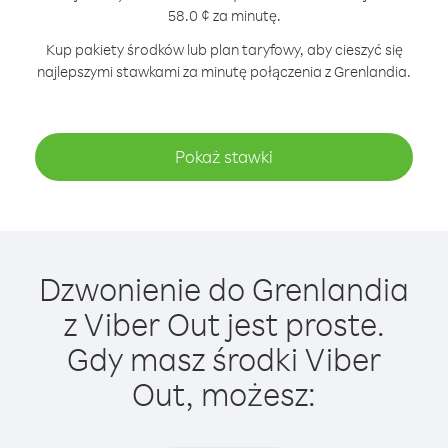
58.0 ¢ za minutę.
Kup pakiety środków lub plan taryfowy, aby cieszyć się
najlepszymi stawkami za minutę połączenia z Grenlandia.
Pokaż stawki
Dzwonienie do Grenlandia
z Viber Out jest proste.
Gdy masz środki Viber
Out, możesz: