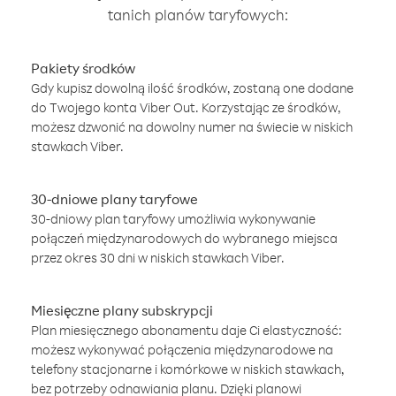
tanich planów taryfowych:
Pakiety środków
Gdy kupisz dowolną ilość środków, zostaną one dodane
do Twojego konta Viber Out. Korzystając ze środków,
możesz dzwonić na dowolny numer na świecie w niskich
stawkach Viber.
30-dniowe plany taryfowe
30-dniowy plan taryfowy umożliwia wykonywanie
połączeń międzynarodowych do wybranego miejsca
przez okres 30 dni w niskich stawkach Viber.
Miesięczne plany subskrypcji
Plan miesięcznego abonamentu daje Ci elastyczność:
możesz wykonywać połączenia międzynarodowe na
telefony stacjonarne i komórkowe w niskich stawkach,
bez potrzeby odnawiania planu. Dzięki planowi