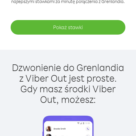
najlepszymi stawkami za minutę połączenia z Grenlandia.
Pokaż stawki
Dzwonienie do Grenlandia
z Viber Out jest proste.
Gdy masz środki Viber
Out, możesz: