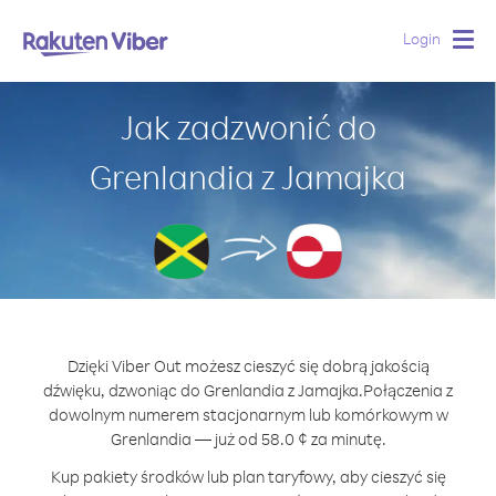
Login
Togg
navig
Jak zadzwonić do
Grenlandia z Jamajka
Dzięki Viber Out możesz cieszyć się dobrą jakością
dźwięku, dzwoniąc do Grenlandia z Jamajka.
Połączenia z
dowolnym numerem stacjonarnym lub komórkowym w
Grenlandia — już od 58.0 ¢ za minutę.
Kup pakiety środków lub plan taryfowy, aby cieszyć się