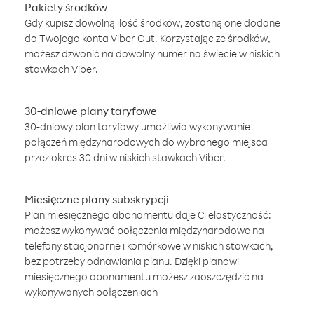
Pakiety środków
Gdy kupisz dowolną ilość środków, zostaną one dodane
do Twojego konta Viber Out. Korzystając ze środków,
możesz dzwonić na dowolny numer na świecie w niskich
stawkach Viber.
30-dniowe plany taryfowe
30-dniowy plan taryfowy umożliwia wykonywanie
połączeń międzynarodowych do wybranego miejsca
przez okres 30 dni w niskich stawkach Viber.
Miesięczne plany subskrypcji
Plan miesięcznego abonamentu daje Ci elastyczność:
możesz wykonywać połączenia międzynarodowe na
telefony stacjonarne i komórkowe w niskich stawkach,
bez potrzeby odnawiania planu. Dzięki planowi
miesięcznego abonamentu możesz zaoszczędzić na
wykonywanych połączeniach