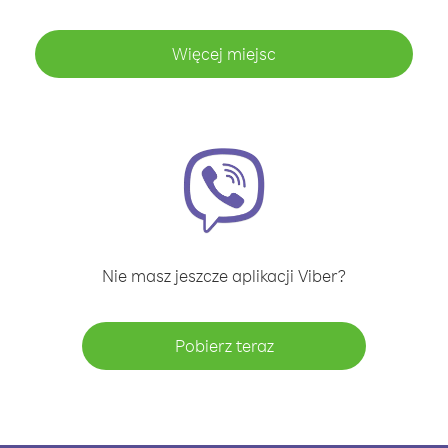
Więcej miejsc
Nie masz jeszcze aplikacji Viber?
Pobierz teraz