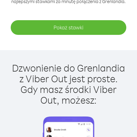
najlepszymi stawkami za minutę połączenia z Grenlandia.
Pokaż stawki
Dzwonienie do Grenlandia
z Viber Out jest proste.
Gdy masz środki Viber
Out, możesz: