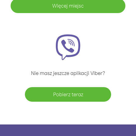
Więcej miejsc
Nie masz jeszcze aplikacji Viber?
Pobierz teraz