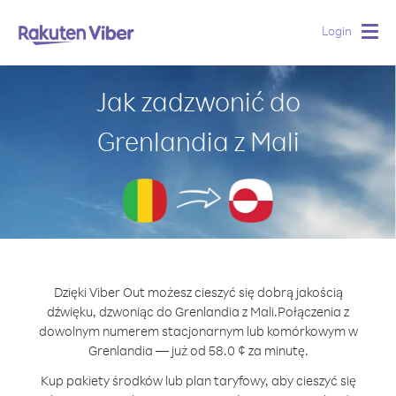
Login
Togg
navig
Jak zadzwonić do
Grenlandia z Mali
Dzięki Viber Out możesz cieszyć się dobrą jakością
dźwięku, dzwoniąc do Grenlandia z Mali.
Połączenia z
dowolnym numerem stacjonarnym lub komórkowym w
Grenlandia — już od 58.0 ¢ za minutę.
Kup pakiety środków lub plan taryfowy, aby cieszyć się