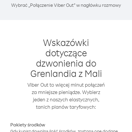
Wybrać „Połączenie Viber Out” w nagłówku rozmowy
Wskazówki
dotyczące
dzwonienia do
Grenlandia z Mali
Viber Out to więcej minut połączeń
za mniejsze pieniądze. Wybierz
jeden z naszych elastycznych,
tanich planów taryfowych:
Pakiety środków
Gdy kupisz dowolną ilość środków, zostaną one dodane