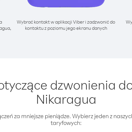
a
Wybrać kontakt w aplikacji Viber i zadzwonić do
Wy
ragua,
kontaktu z poziomu jego ekranu danych
tyczące dzwonienia do
Nikaragua
ączeń za mniejsze pieniądze. Wybierz jeden z naszy
taryfowych: