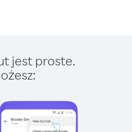
t jest proste.
ożesz: