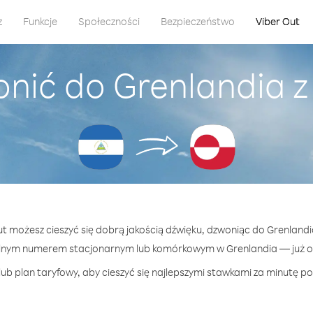
z
Funkcje
Społeczności
Bezpieczeństwo
Viber Out
nić do Grenlandia 
Out możesz cieszyć się dobrą jakością dźwięku, dzwoniąc do Grenlandi
lnym numerem stacjonarnym lub komórkowym w Grenlandia — już od
ub plan taryfowy, aby cieszyć się najlepszymi stawkami za minutę po