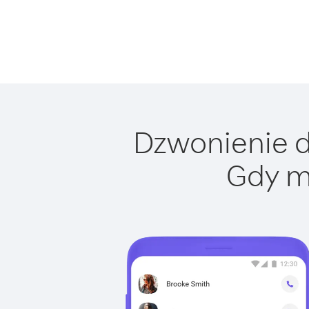
Dzwonienie do
Gdy m