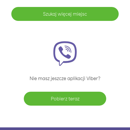
Szukaj więcej miejsc
Nie masz jeszcze aplikacji Viber?
Pobierz teraz