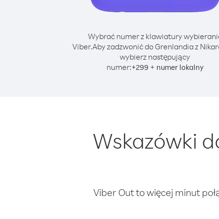
Wybrać numer z klawiatury wybierani
Viber.
Aby zadzwonić do Grenlandia z Nika
wybierz następujący
numer:
+
+
299
numer lokalny
Wskazówki do
Viber Out to więcej minut poł