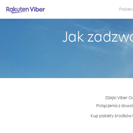
Pobier
Jak zadzwo
Dzięki Viber 
Połączenia z dowo
Kup pakiety środków l