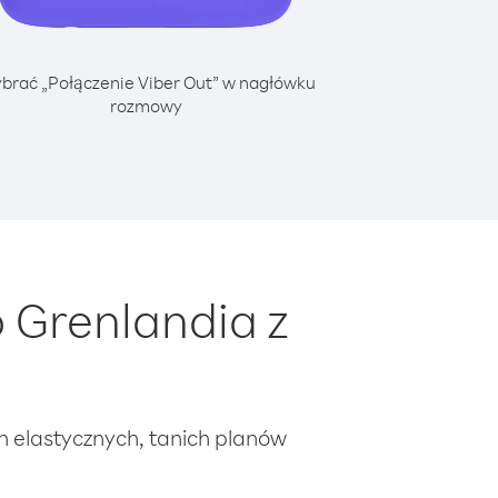
brać „Połączenie Viber Out” w nagłówku
rozmowy
 Grenlandia z
ch elastycznych, tanich planów