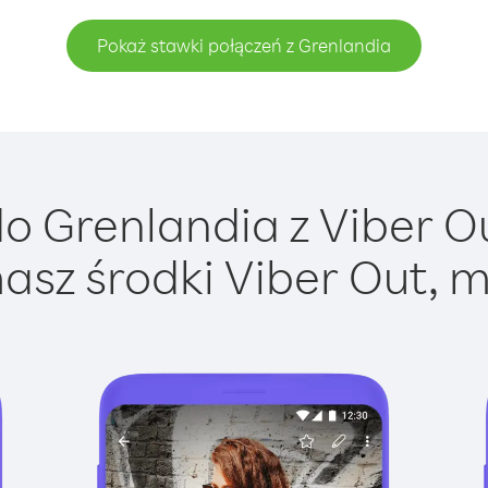
Pokaż stawki połączeń z Grenlandia
 Grenlandia z Viber Ou
asz środki Viber Out, m