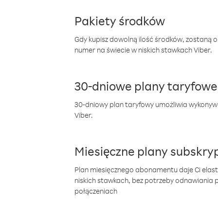
Pakiety środków
Gdy kupisz dowolną ilość środków, zostaną 
numer na świecie w niskich stawkach Viber.
30-dniowe plany taryfowe
30-dniowy plan taryfowy umożliwia wykonyw
Viber.
Miesięczne plany subskryp
Plan miesięcznego abonamentu daje Ci elas
niskich stawkach, bez potrzeby odnawiania
połączeniach