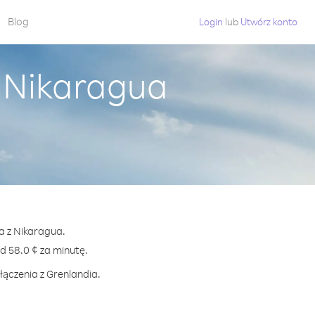
Blog
Login
lub
Utwórz konto
z Nikaragua
a z Nikaragua.
 58.0 ¢ za minutę.
łączenia z Grenlandia.