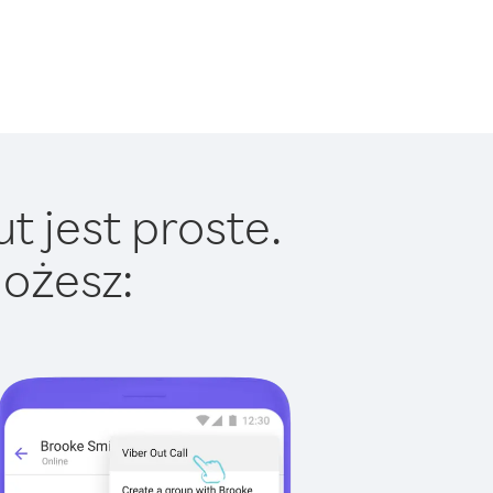
t jest proste.
ożesz: