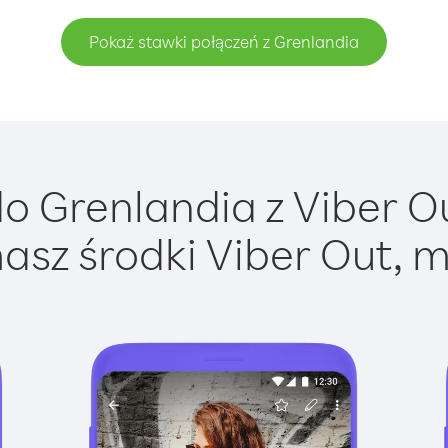
Pokaż stawki połączeń z Grenlandia
 Grenlandia z Viber Ou
asz środki Viber Out, m