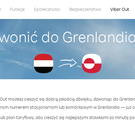
z
Funkcje
Społeczności
Bezpieczeństwo
Viber Out
wonić do Grenlandi
r Out możesz cieszyć się dobrą jakością dźwięku, dzwoniąc do Grenlan
lnym numerem stacjonarnym lub komórkowym w Grenlandia — już od
ub plan taryfowy, aby cieszyć się najlepszymi stawkami za minutę po