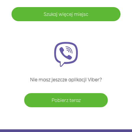
Szukaj więcej miejsc
Nie masz jeszcze aplikacji Viber?
Pobierz teraz