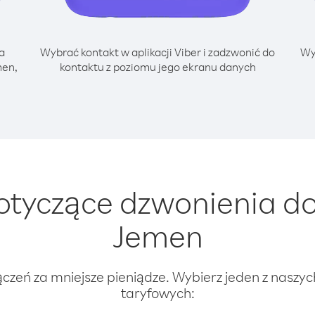
a
Wybrać kontakt w aplikacji Viber i zadzwonić do
Wy
men,
kontaktu z poziomu jego ekranu danych
tyczące dzwonienia do
Jemen
ączeń za mniejsze pieniądze. Wybierz jeden z naszy
taryfowych: