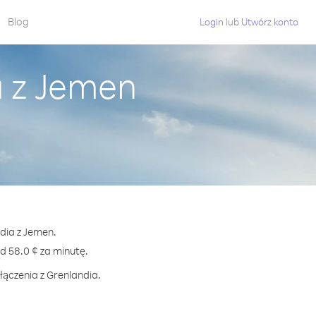
Blog
Login
lub
Utwórz konto
a z Jemen
dia z Jemen.
 58.0 ¢ za minutę.
łączenia z Grenlandia.