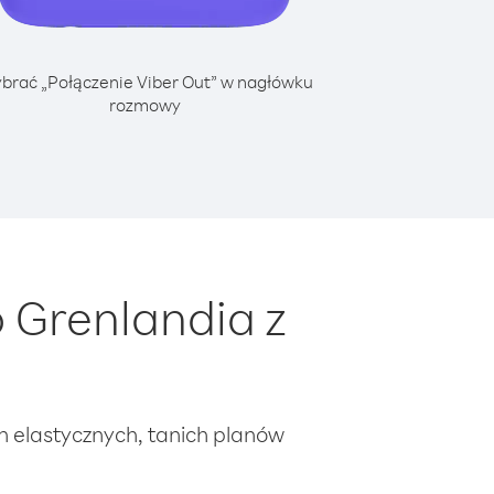
brać „Połączenie Viber Out” w nagłówku
rozmowy
 Grenlandia z
ch elastycznych, tanich planów