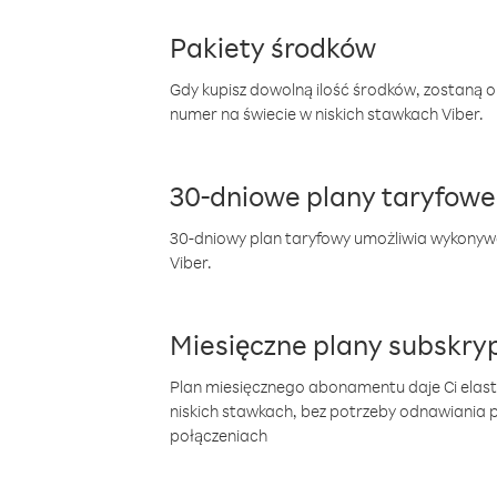
Pakiety środków
Gdy kupisz dowolną ilość środków, zostaną 
numer na świecie w niskich stawkach Viber.
30-dniowe plany taryfowe
30-dniowy plan taryfowy umożliwia wykonyw
Viber.
Miesięczne plany subskryp
Plan miesięcznego abonamentu daje Ci elas
niskich stawkach, bez potrzeby odnawiania
połączeniach