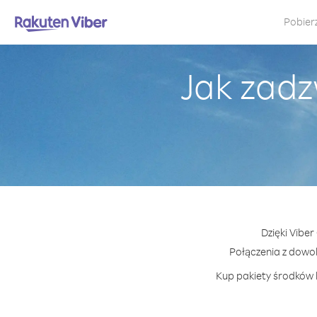
Pobier
Jak zadz
Dzięki Vibe
Połączenia z dowo
Kup pakiety środków l