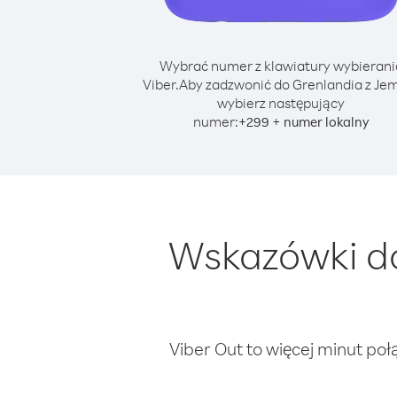
Wybrać numer z klawiatury wybierani
Viber.
Aby zadzwonić do Grenlandia z Je
wybierz następujący
numer:
+
+
299
numer lokalny
Wskazówki do
Viber Out to więcej minut poł