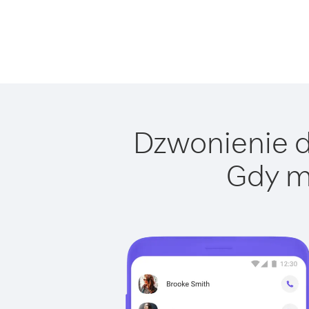
Dzwonienie do
Gdy m