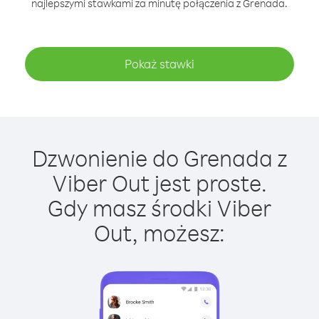
najlepszymi stawkami za minutę połączenia z Grenada.
Pokaż stawki
Dzwonienie do Grenada z
Viber Out jest proste.
Gdy masz środki Viber
Out, możesz: