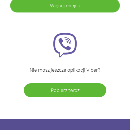
Więcej miejsc
Nie masz jeszcze aplikacji Viber?
Pobierz teraz