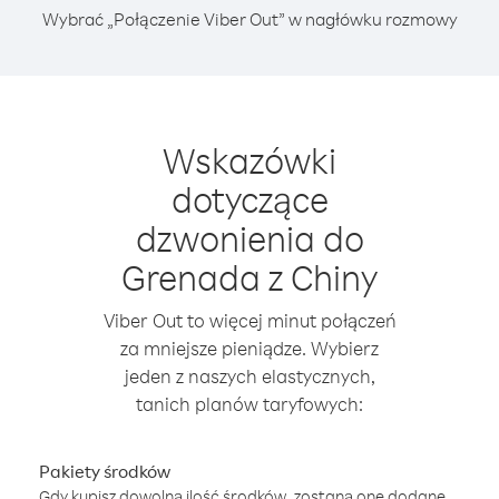
Wybrać „Połączenie Viber Out” w nagłówku rozmowy
Wskazówki
dotyczące
dzwonienia do
Grenada z Chiny
Viber Out to więcej minut połączeń
za mniejsze pieniądze. Wybierz
jeden z naszych elastycznych,
tanich planów taryfowych:
Pakiety środków
Gdy kupisz dowolną ilość środków, zostaną one dodane