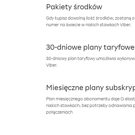
Pakiety środków
Gdy kupisz dowolną ilość środków, zostaną 
numer na świecie w niskich stawkach Viber.
30-dniowe plany taryfowe
30-dniowy plan taryfowy umożliwia wykonyw
Viber.
Miesięczne plany subskryp
Plan miesięcznego abonamentu daje Ci elas
niskich stawkach, bez potrzeby odnawiania
połączeniach