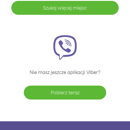
Szukaj więcej miejsc
Nie masz jeszcze aplikacji Viber?
Pobierz teraz