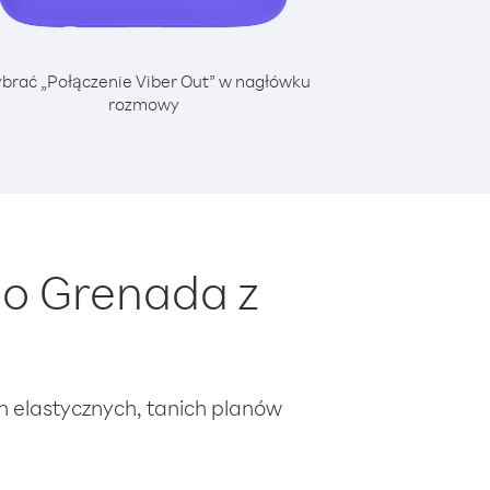
brać „Połączenie Viber Out” w nagłówku
rozmowy
do Grenada z
ch elastycznych, tanich planów