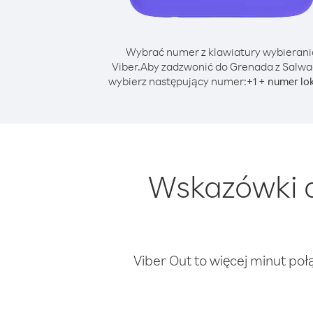
Wybrać numer z klawiatury wybierani
Viber.
Aby zadzwonić do Grenada z Salwa
wybierz następujący numer:
+
+
1
numer lo
Wskazówki d
Viber Out to więcej minut poł