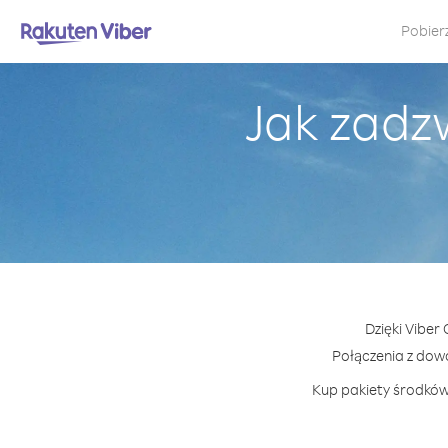
Pobier
Jak zadz
Dzięki Viber
Połączenia z dow
Kup pakiety środków 