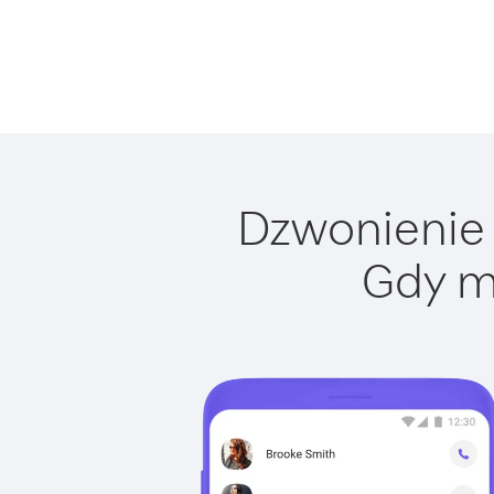
Dzwonienie 
Gdy m