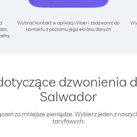
a
Wybrać kontakt w aplikacji Viber i zadzwonić do
Wy
dor,
kontaktu z poziomu jego ekranu danych
kalny
otyczące dzwonienia 
Salwador
ączeń za mniejsze pieniądze. Wybierz jeden z naszy
taryfowych: