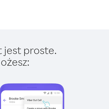
jest proste.
ożesz: