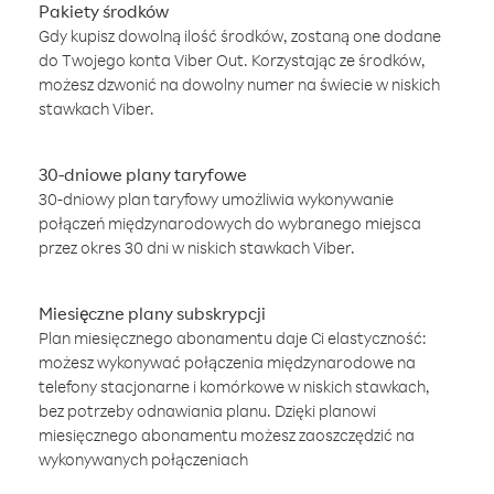
Pakiety środków
Gdy kupisz dowolną ilość środków, zostaną one dodane
do Twojego konta Viber Out. Korzystając ze środków,
możesz dzwonić na dowolny numer na świecie w niskich
stawkach Viber.
30-dniowe plany taryfowe
30-dniowy plan taryfowy umożliwia wykonywanie
połączeń międzynarodowych do wybranego miejsca
przez okres 30 dni w niskich stawkach Viber.
Miesięczne plany subskrypcji
Plan miesięcznego abonamentu daje Ci elastyczność:
możesz wykonywać połączenia międzynarodowe na
telefony stacjonarne i komórkowe w niskich stawkach,
bez potrzeby odnawiania planu. Dzięki planowi
miesięcznego abonamentu możesz zaoszczędzić na
wykonywanych połączeniach