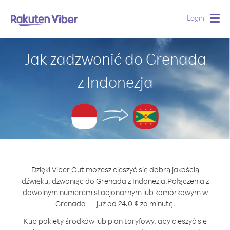
Login
Togg
navig
Jak zadzwonić do Grenada
z Indonezja
Dzięki Viber Out możesz cieszyć się dobrą jakością
dźwięku, dzwoniąc do Grenada z Indonezja.
Połączenia z
dowolnym numerem stacjonarnym lub komórkowym w
Grenada — już od 24.0 ¢ za minutę.
Kup pakiety środków lub plan taryfowy, aby cieszyć się