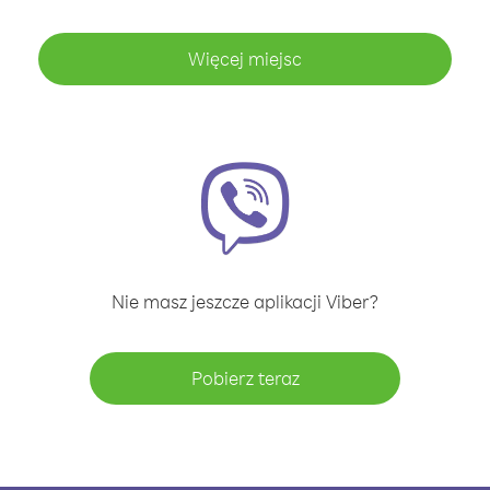
Więcej miejsc
Nie masz jeszcze aplikacji Viber?
Pobierz teraz