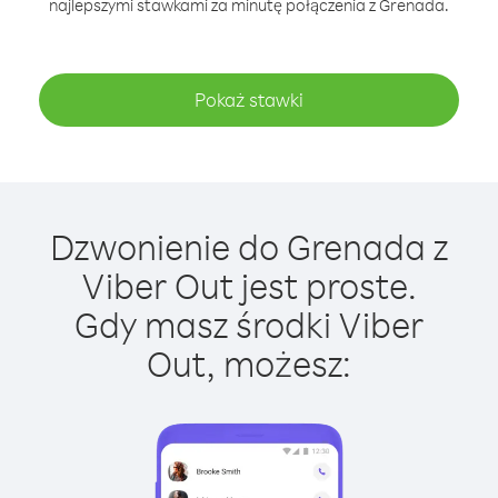
najlepszymi stawkami za minutę połączenia z Grenada.
Pokaż stawki
Dzwonienie do Grenada z
Viber Out jest proste.
Gdy masz środki Viber
Out, możesz: