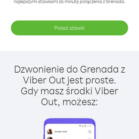
najlepszymi stawkami za minutę połączenia z Grenada.
Pokaż stawki
Dzwonienie do Grenada z
Viber Out jest proste.
Gdy masz środki Viber
Out, możesz: