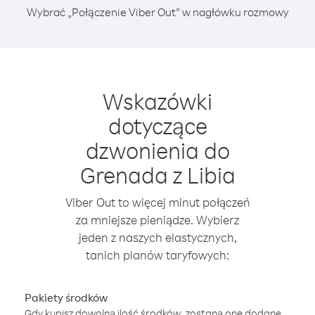
Wybrać „Połączenie Viber Out” w nagłówku rozmowy
Wskazówki
dotyczące
dzwonienia do
Grenada z Libia
Viber Out to więcej minut połączeń
za mniejsze pieniądze. Wybierz
jeden z naszych elastycznych,
tanich planów taryfowych:
Pakiety środków
Gdy kupisz dowolną ilość środków, zostaną one dodane