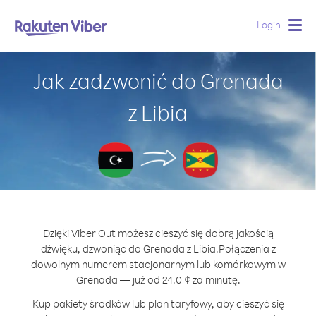
Login
Togg
navig
Jak zadzwonić do Grenada
z Libia
Dzięki Viber Out możesz cieszyć się dobrą jakością
dźwięku, dzwoniąc do Grenada z Libia.
Połączenia z
dowolnym numerem stacjonarnym lub komórkowym w
Grenada — już od 24.0 ¢ za minutę.
Kup pakiety środków lub plan taryfowy, aby cieszyć się