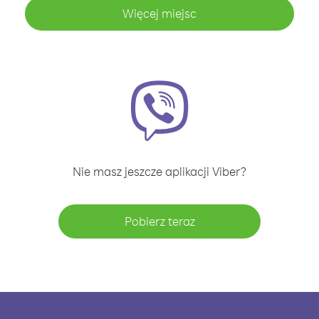
Więcej miejsc
Nie masz jeszcze aplikacji Viber?
Pobierz teraz