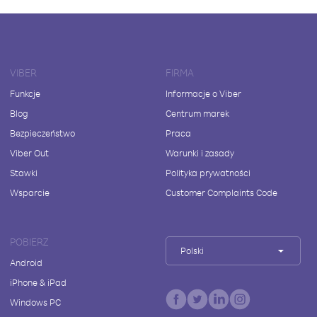
VIBER
FIRMA
Funkcje
Informacje o Viber
Blog
Centrum marek
Bezpieczeństwo
Praca
Viber Out
Warunki i zasady
Stawki
Polityka prywatności
Wsparcie
Customer Complaints Code
POBIERZ
Polski
Android
iPhone & iPad
Windows PC