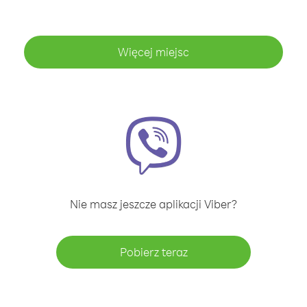
Więcej miejsc
Nie masz jeszcze aplikacji Viber?
Pobierz teraz