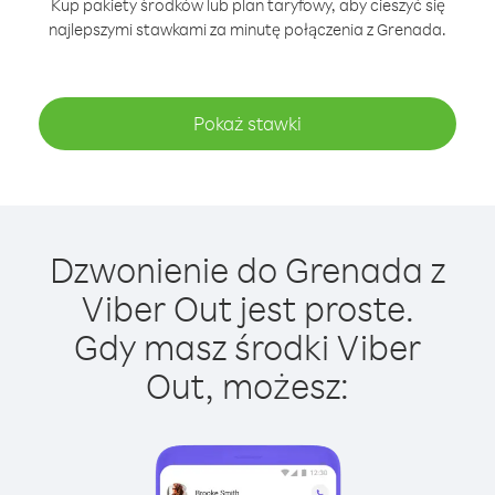
Kup pakiety środków lub plan taryfowy, aby cieszyć się
najlepszymi stawkami za minutę połączenia z Grenada.
Pokaż stawki
Dzwonienie do Grenada z
Viber Out jest proste.
Gdy masz środki Viber
Out, możesz: