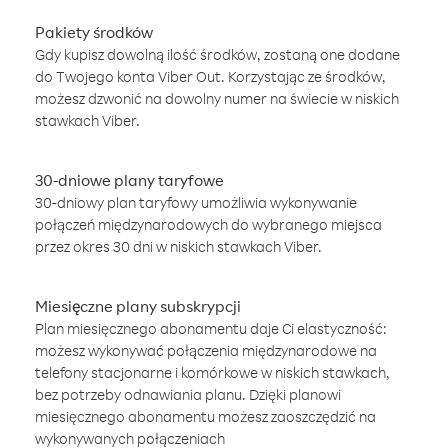
Pakiety środków
Gdy kupisz dowolną ilość środków, zostaną one dodane
do Twojego konta Viber Out. Korzystając ze środków,
możesz dzwonić na dowolny numer na świecie w niskich
stawkach Viber.
30-dniowe plany taryfowe
30-dniowy plan taryfowy umożliwia wykonywanie
połączeń międzynarodowych do wybranego miejsca
przez okres 30 dni w niskich stawkach Viber.
Miesięczne plany subskrypcji
Plan miesięcznego abonamentu daje Ci elastyczność:
możesz wykonywać połączenia międzynarodowe na
telefony stacjonarne i komórkowe w niskich stawkach,
bez potrzeby odnawiania planu. Dzięki planowi
miesięcznego abonamentu możesz zaoszczędzić na
wykonywanych połączeniach