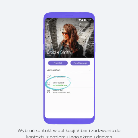
Wybrać kontakt w aplikacji Viber i zadzwonić do
kontaktu z poziomu jego ekranu danych