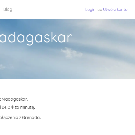
Blog
Login
lub
Utwórz konto
Madagaskar
 z Madagaskar.
24.0 ¢ za minutę.
połączenia z Grenada.