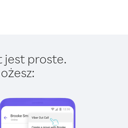
jest proste.
ożesz: