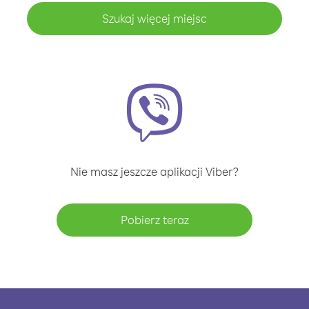
Szukaj więcej miejsc
Nie masz jeszcze aplikacji Viber?
Pobierz teraz