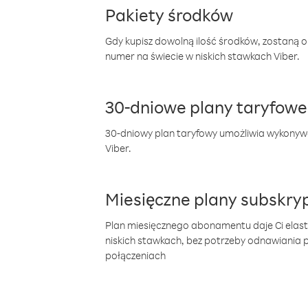
Pakiety środków
Gdy kupisz dowolną ilość środków, zostaną 
numer na świecie w niskich stawkach Viber.
30-dniowe plany taryfowe
30-dniowy plan taryfowy umożliwia wykonyw
Viber.
Miesięczne plany subskryp
Plan miesięcznego abonamentu daje Ci elas
niskich stawkach, bez potrzeby odnawiania
połączeniach