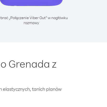
brać „Połączenie Viber Out” w nagłówku
rozmowy
do Grenada z
ch elastycznych, tanich planów