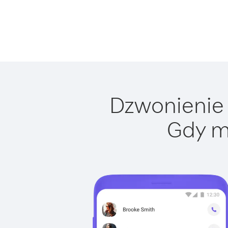
Dzwonienie 
Gdy m