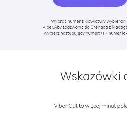
Wybrać numer z klawiatury wybierani
Viber.
Aby zadzwonić do Grenada z Madaga
wybierz następujący numer:
+
+
1
numer lo
Wskazówki d
Viber Out to więcej minut poł