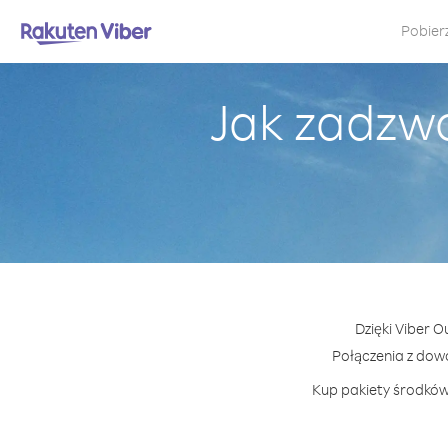
Pobier
Jak zadzw
Dzięki Viber 
Połączenia z dow
Kup pakiety środków 