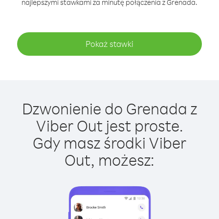
najlepszymi stawkami za minutę połączenia z Grenada.
Pokaż stawki
Dzwonienie do Grenada z
Viber Out jest proste.
Gdy masz środki Viber
Out, możesz: