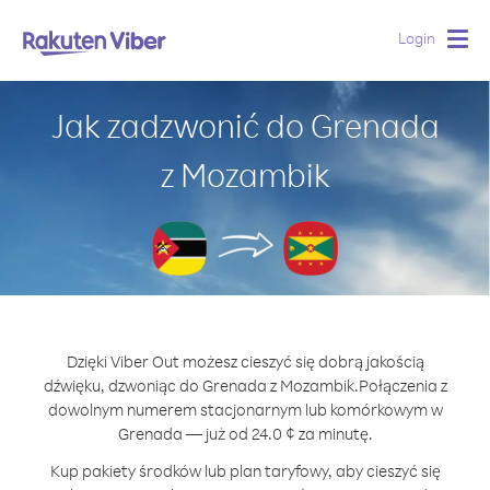
Login
Togg
navig
Jak zadzwonić do Grenada
z Mozambik
Dzięki Viber Out możesz cieszyć się dobrą jakością
dźwięku, dzwoniąc do Grenada z Mozambik.
Połączenia z
dowolnym numerem stacjonarnym lub komórkowym w
Grenada — już od 24.0 ¢ za minutę.
Kup pakiety środków lub plan taryfowy, aby cieszyć się