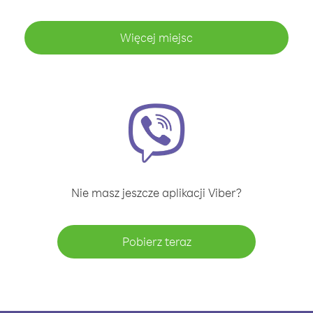
Więcej miejsc
Nie masz jeszcze aplikacji Viber?
Pobierz teraz