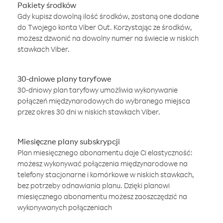
Pakiety środków
Gdy kupisz dowolną ilość środków, zostaną one dodane
do Twojego konta Viber Out. Korzystając ze środków,
możesz dzwonić na dowolny numer na świecie w niskich
stawkach Viber.
30-dniowe plany taryfowe
30-dniowy plan taryfowy umożliwia wykonywanie
połączeń międzynarodowych do wybranego miejsca
przez okres 30 dni w niskich stawkach Viber.
Miesięczne plany subskrypcji
Plan miesięcznego abonamentu daje Ci elastyczność:
możesz wykonywać połączenia międzynarodowe na
telefony stacjonarne i komórkowe w niskich stawkach,
bez potrzeby odnawiania planu. Dzięki planowi
miesięcznego abonamentu możesz zaoszczędzić na
wykonywanych połączeniach