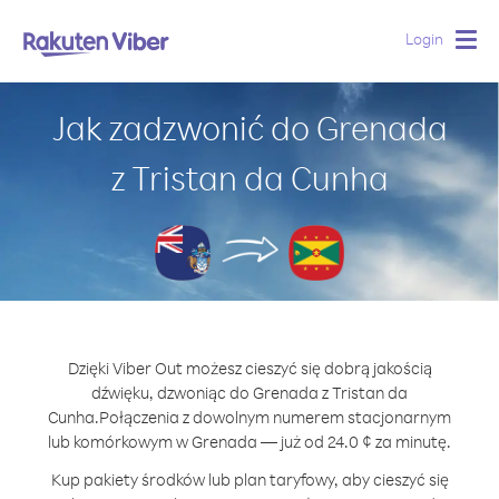
Login
Togg
navig
Jak zadzwonić do Grenada
z Tristan da Cunha
Dzięki Viber Out możesz cieszyć się dobrą jakością
dźwięku, dzwoniąc do Grenada z Tristan da
Cunha.
Połączenia z dowolnym numerem stacjonarnym
lub komórkowym w Grenada — już od 24.0 ¢ za minutę.
Kup pakiety środków lub plan taryfowy, aby cieszyć się