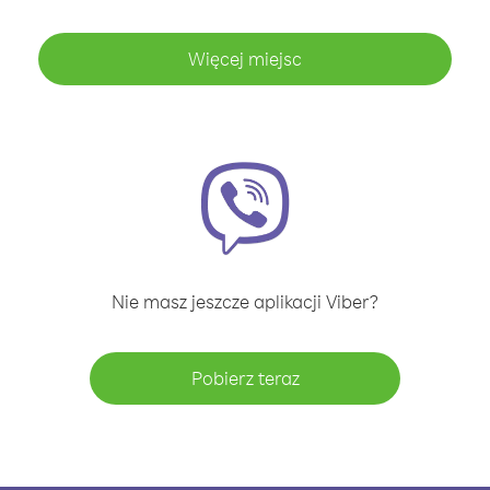
Więcej miejsc
Nie masz jeszcze aplikacji Viber?
Pobierz teraz