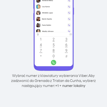
Wybrać numer z klawiatury wybierania Viber.
Aby
zadzwonić do Grenada z Tristan da Cunha, wybierz
następujący numer:
+
+
1
numer lokalny