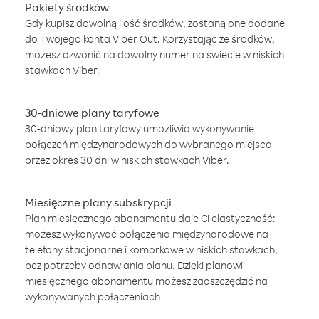
Pakiety środków
Gdy kupisz dowolną ilość środków, zostaną one dodane
do Twojego konta Viber Out. Korzystając ze środków,
możesz dzwonić na dowolny numer na świecie w niskich
stawkach Viber.
30-dniowe plany taryfowe
30-dniowy plan taryfowy umożliwia wykonywanie
połączeń międzynarodowych do wybranego miejsca
przez okres 30 dni w niskich stawkach Viber.
Miesięczne plany subskrypcji
Plan miesięcznego abonamentu daje Ci elastyczność:
możesz wykonywać połączenia międzynarodowe na
telefony stacjonarne i komórkowe w niskich stawkach,
bez potrzeby odnawiania planu. Dzięki planowi
miesięcznego abonamentu możesz zaoszczędzić na
wykonywanych połączeniach