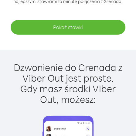
najlepszymi stawkami za minutę połączenia z Grenada.
Pokaż stawki
Dzwonienie do Grenada z
Viber Out jest proste.
Gdy masz środki Viber
Out, możesz: