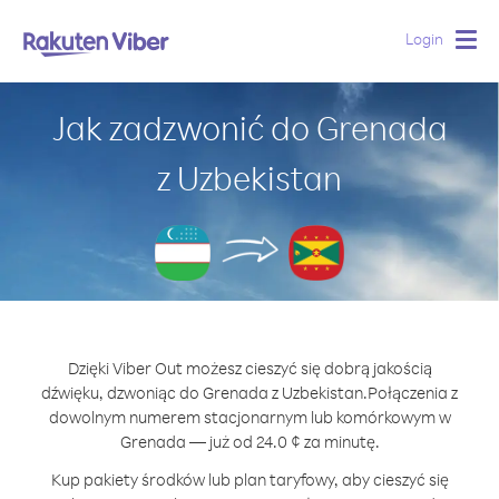
Login
Togg
navig
Jak zadzwonić do Grenada
z Uzbekistan
Dzięki Viber Out możesz cieszyć się dobrą jakością
dźwięku, dzwoniąc do Grenada z Uzbekistan.
Połączenia z
dowolnym numerem stacjonarnym lub komórkowym w
Grenada — już od 24.0 ¢ za minutę.
Kup pakiety środków lub plan taryfowy, aby cieszyć się