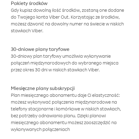
Pakiety środków
Gdy kupisz dowolną ilość środków, zostaną one dodane
do Twojego konta Viber Out. Korzystając ze środków,
możesz dzwonić na dowolny numer na świecie w niskich
stawkach Viber.
30-dniowe plany taryfowe
30-dniowy plan taryfowy umożliwia wykonywanie
połączeń międzynarodowych do wybranego miejsca
przez okres 30 dni w niskich stawkach Viber.
Miesięczne plany subskrypcji
Plan miesięcznego abonamentu daje Ci elastyczność:
możesz wykonywać połączenia międzynarodowe na
telefony stacjonarne i komórkowe w niskich stawkach,
bez potrzeby odnawiania planu. Dzięki planowi
miesięcznego abonamentu możesz zaoszczędzić na
wykonywanych połączeniach