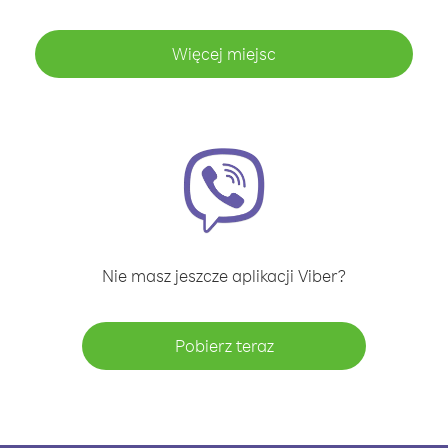
Więcej miejsc
Nie masz jeszcze aplikacji Viber?
Pobierz teraz