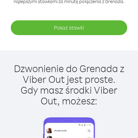
najlepszymi stawkami za minutę połączenia z Grenada.
Pokaż stawki
Dzwonienie do Grenada z
Viber Out jest proste.
Gdy masz środki Viber
Out, możesz: